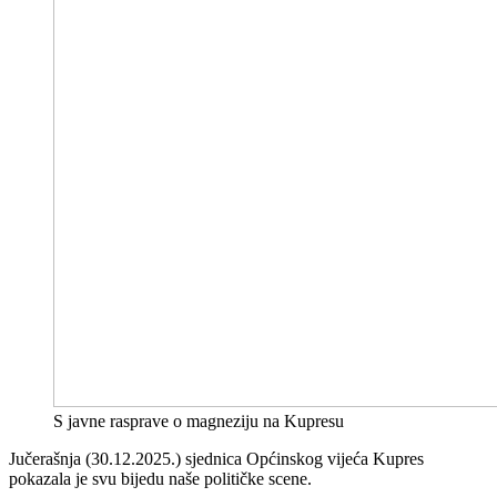
S javne rasprave o magneziju na Kupresu
Jučerašnja (30.12.2025.) sjednica Općinskog vijeća Kupres
pokazala je svu bijedu naše političke scene.