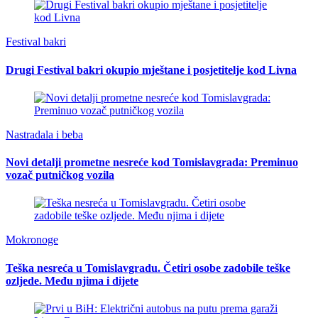
Festival bakri
Drugi Festival bakri okupio mještane i posjetitelje kod Livna
Nastradala i beba
Novi detalji prometne nesreće kod Tomislavgrada: Preminuo
vozač putničkog vozila
Mokronoge
Teška nesreća u Tomislavgradu. Četiri osobe zadobile teške
ozljede. Među njima i dijete