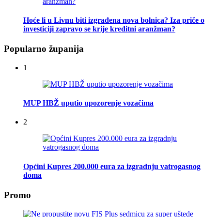
Hoće li u Livnu biti izgrađena nova bolnica? Iza priče o
investiciji zapravo se krije kreditni aranžman?
Popularno županija
1
MUP HBŽ uputio upozorenje vozačima
2
Općini Kupres 200.000 eura za izgradnju vatrogasnog
doma
Promo