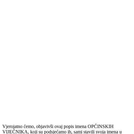
Vjerojatno ćemo, objavivši ovaj popis imena OPĆINSKIH
VIJEĆNIKA, koji su podsjećamo ih, sami stavili svoja imena u