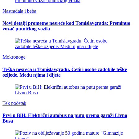
Nastradala i beba
Novi detalji prometne nesreće kod Tomislavgrada: Preminuo
vozač putničkog vozila
Mokronoge
Teška nesreća u Tomislavgradu. Četiri osobe zadobile teške
ozljede. Među njima i dijete
Tek početak
Prvi u BiH: Električni autobus na putu prema garaži Livno
Busa