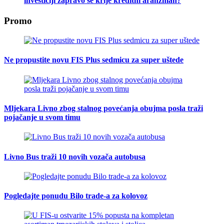
investiciji zapravo se krije kreditni aranžman?
Promo
Ne propustite novu FIS Plus sedmicu za super uštede
Mljekara Livno zbog stalnog povećanja obujma posla traži
pojačanje u svom timu
Livno Bus traži 10 novih vozača autobusa
Pogledajte ponudu Bilo trade-a za kolovoz