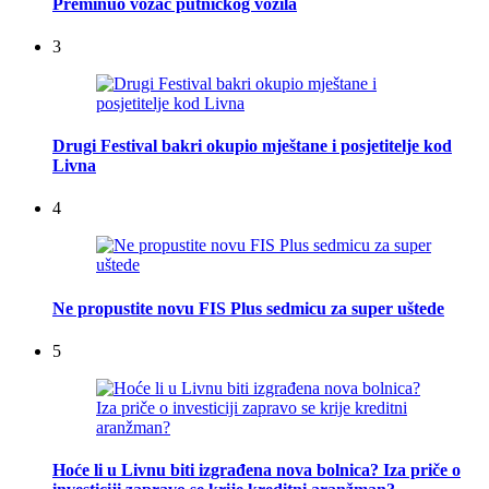
Preminuo vozač putničkog vozila
3
Drugi Festival bakri okupio mještane i posjetitelje kod
Livna
4
Ne propustite novu FIS Plus sedmicu za super uštede
5
Hoće li u Livnu biti izgrađena nova bolnica? Iza priče o