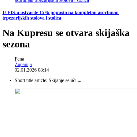
U FIS-u ostvarite 15% popusta na kompletan asortiman
trpezarijskih stolova i stolica
Na Kupresu se otvara skijaška
sezona
Fena
Županija
02.01.2026 08:14
Short title article:
Skijanje se uči ...