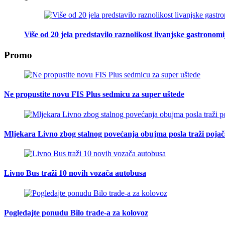
Više od 20 jela predstavilo raznolikost livanjske gastronomi
Promo
Ne propustite novu FIS Plus sedmicu za super uštede
Mljekara Livno zbog stalnog povećanja obujma posla traži poja
Livno Bus traži 10 novih vozača autobusa
Pogledajte ponudu Bilo trade-a za kolovoz