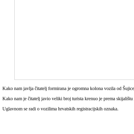
Kako nam javlja čitatelj formirana je ogromna kolona vozila od Šuji
Kako nam je čitatelj javio veliki broj turista krenuo je prema skijališt
Uglavnom se radi o vozilima hrvatskih registracijskih oznaka.