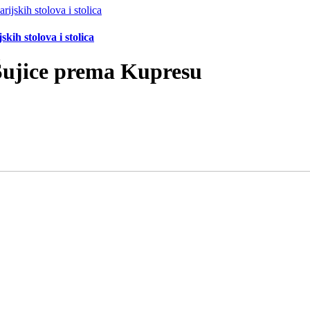
ih stolova i stolica
Šujice prema Kupresu