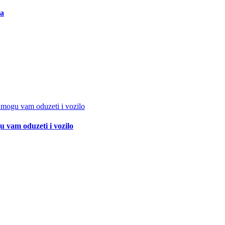
ma
 vam oduzeti i vozilo