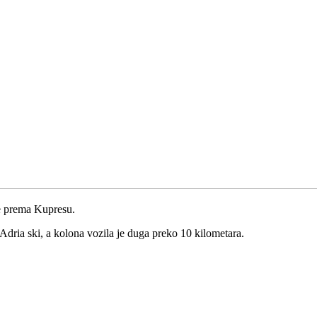
ce prema Kupresu.
u Adria ski, a kolona vozila je duga preko 10 kilometara.