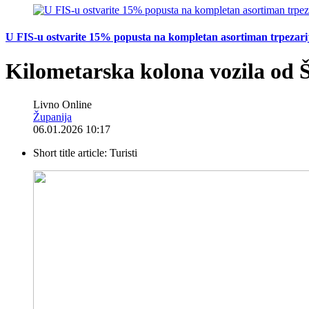
U FIS-u ostvarite 15% popusta na kompletan asortiman trpezarijsk
Kilometarska kolona vozila od 
Livno Online
Županija
06.01.2026 10:17
Short title article:
Turisti