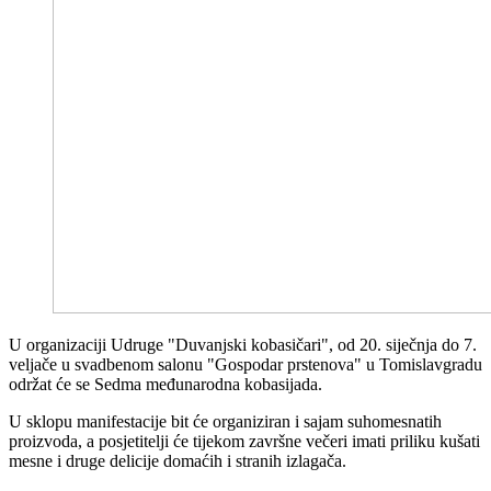
U organizaciji Udruge "Duvanjski kobasičari", od 20. siječnja do 7.
veljače u svadbenom salonu "Gospodar prstenova" u Tomislavgradu
održat će se Sedma međunarodna kobasijada.
U sklopu manifestacije bit će organiziran i sajam suhomesnatih
proizvoda, a posjetitelji će tijekom završne večeri imati priliku kušati
mesne i druge delicije domaćih i stranih izlagača.