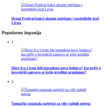
Drugi Festival bakri okupio mještane i posjetitelje kod
Livna
Popularno županija
1
Hoće li u Livnu biti izgrađena nova bolnica? Iza priče o
investiciji zapravo se krije kreditni aranžman?
2
Šumarija raspisala natječaj za više radnih mjesta