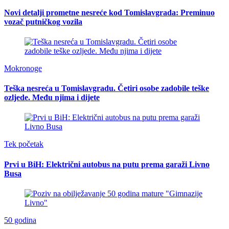
Novi detalji prometne nesreće kod Tomislavgrada: Preminuo
vozač putničkog vozila
Mokronoge
Teška nesreća u Tomislavgradu. Četiri osobe zadobile teške
ozljede. Među njima i dijete
Tek početak
Prvi u BiH: Električni autobus na putu prema garaži Livno
Busa
50 godina