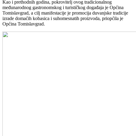
Kao i prethodnih godina, pokrovitelj ovog tradicionalnog
međunarodnog gastronomskog i turističkog događaja je Općina
Tomislavgrad, a cilj manifestacije je promocija duvanjske tradicije
izrade domaćih kobasica i suhomesnatih proizvoda, priopćila je
Općina Tomislavgrad.