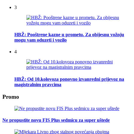
3
HBŽ: Pooštrene kazne u prometu. Za obijesnu vožnju
mogu vam oduzeti i vozilo
4
HBŽ: Od 10.kolovoza ponovno izvanredni prijevoz na
magistralnim pravcima
Promo
Ne propustite novu FIS Plus sedmicu za super uštede