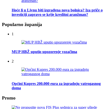
Hoće li u Livnu biti izgrađena nova bolnica? Iza priče o
investiciji zapravo se krije kreditni aranžman?
Popularno županija
1
MUP HBŽ uputio upozorenje vozačima
2
Općini Kupres 200.000 eura za izgradnju vatrogasnog
doma
Promo