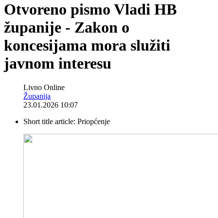
Otvoreno pismo Vladi HB
županije - Zakon o
koncesijama mora služiti
javnom interesu
Livno Online
Županija
23.01.2026 10:07
Short title article:
Priopćenje