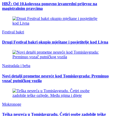
HBŽ: Od 10.kolovoza ponovno izvanredni prijevoz na
magistralnim pravcima
Festival bakri
Drugi Festival bakri okupio mještane i posjetitelje kod Livna
Nastradala i beba
Novi detalji prometne nesreće kod Tomislavgrada: Preminuo
vozač putničkog vozila
Mokronoge
Teška nesreća u Tomislavgradu. Četiri osobe zadobile teške