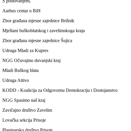
S poštovanjem,
Aarhus centar u BiH
Zbor građana mjesne zajednice Brišnik
Mještani buškoblatskog i zavelimskoga kraja
Zbor građana mjesne zajednice Šujica
Udruga Mladi za Kupres
NGG Očuvajmo duvanjski kraj
Mladi Buškog blata
Udruga Attivo
KODD - Koalicija za Odgovornu Demokraciju i Dostojanstvo
NGG Spasimo naš kraj
Zavičajno društvo Zavelim
Lovačka sekcija Prisoje
Planinarsko društvo Prisoje