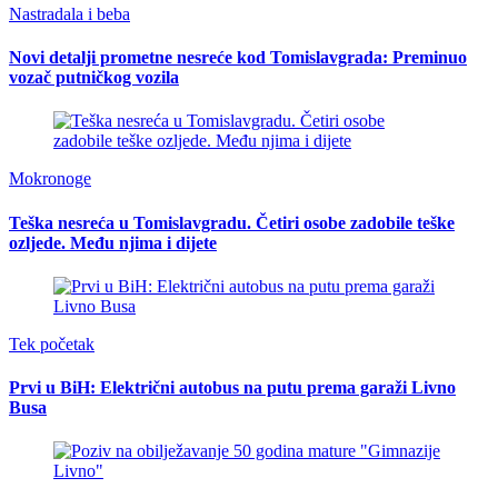
Nastradala i beba
Novi detalji prometne nesreće kod Tomislavgrada: Preminuo
vozač putničkog vozila
Mokronoge
Teška nesreća u Tomislavgradu. Četiri osobe zadobile teške
ozljede. Među njima i dijete
Tek početak
Prvi u BiH: Električni autobus na putu prema garaži Livno
Busa