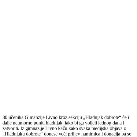
80 učenika Gimanzije Livno kroz sekciju „Hladnjak dobrote“ će i
dalje neumorno puniti hladnjak, iako bi ga voljeli jednog dana i
zatvoriti. Iz gimnazije Livno kažu kako svaka medijska objava o
„Hladnjaku dobrote“ donese veći priljev namirnica i donacija pa se