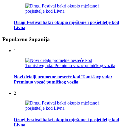
Drugi Festival bakri okupio mještane i posjetitelje kod
Livna
Popularno županija
1
Novi detalji prometne nesreće kod Tomislavgrada:
Preminuo vozač putničkog vozila
2
Drugi Festival bakri okupio mještane i posjetitelje kod
Livna