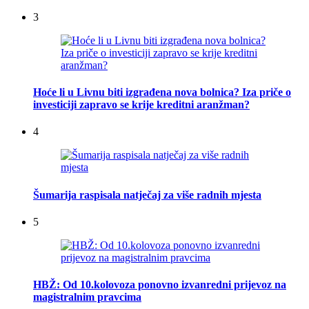
3
Hoće li u Livnu biti izgrađena nova bolnica? Iza priče o
investiciji zapravo se krije kreditni aranžman?
4
Šumarija raspisala natječaj za više radnih mjesta
5
HBŽ: Od 10.kolovoza ponovno izvanredni prijevoz na
magistralnim pravcima