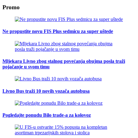
Promo
Ne propustite novu FIS Plus sedmicu za super uštede
Mljekara Livno zbog stalnog povećanja obujma posla traži
pojačanje u svom timu
Livno Bus traži 10 novih vozača autobusa
Pogledajte ponudu Bilo trade-a za kolovoz