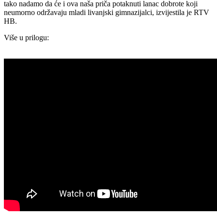
tako nadamo da će i ova naša priča potaknuti lanac dobrote koji
neumorno održavaju mladi livanjski gimnazijalci, izvijestila je RTV
HB.
Više u prilogu: