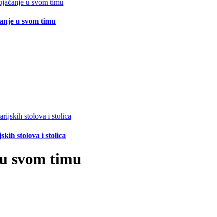
čanje u svom timu
ih stolova i stolica
 u svom timu