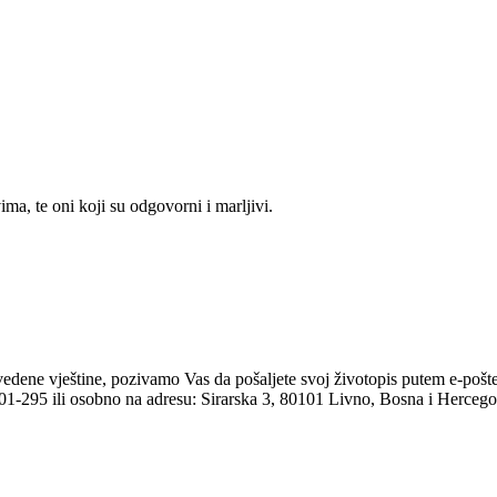
vima, te oni koji su odgovorni i marljivi.
avedene vještine, pozivamo Vas da pošaljete svoj životopis putem e-pošt
201-295 ili osobno na adresu: Sirarska 3, 80101 Livno, Bosna i Herceg