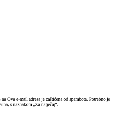
e na
Ova e-mail adresa je zaštićena od spambota. Potrebno je
ovina, s naznakom „Za natječaj“.