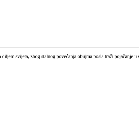
h diljem svijeta, zbog stalnog povećanja obujma posla traži pojačanje u