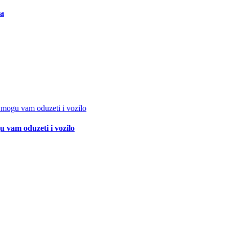
ma
 vam oduzeti i vozilo