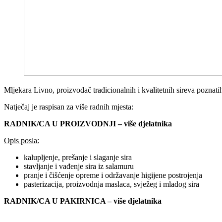
Mljekara Livno, proizvođač tradicionalnih i kvalitetnih sireva poznati
Natječaj je raspisan za više radnih mjesta:
RADNIK/CA U PROIZVODNJI – više djelatnika
Opis posla:
kalupljenje, prešanje i slaganje sira
stavljanje i vađenje sira iz salamuru
pranje i čišćenje opreme i održavanje higijene postrojenja
pasterizacija, proizvodnja maslaca, svježeg i mladog sira
RADNIK/CA U PAKIRNICA – više djelatnika