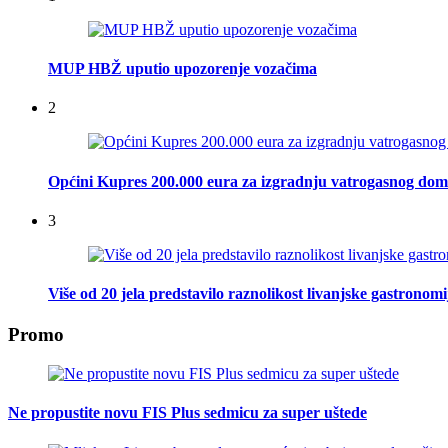
MUP HBŽ uputio upozorenje vozačima
2
Općini Kupres 200.000 eura za izgradnju vatrogasnog do
3
Više od 20 jela predstavilo raznolikost livanjske gastronomi
Promo
Ne propustite novu FIS Plus sedmicu za super uštede