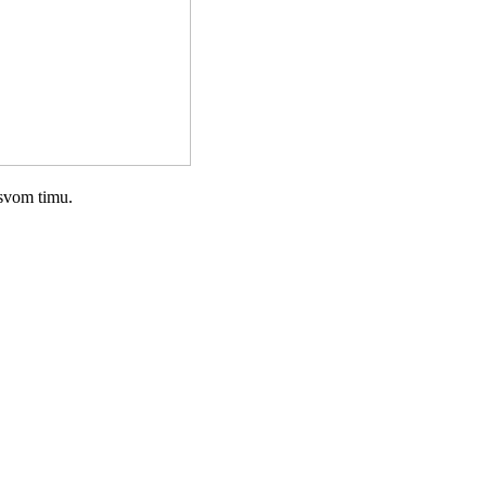
 svom timu.