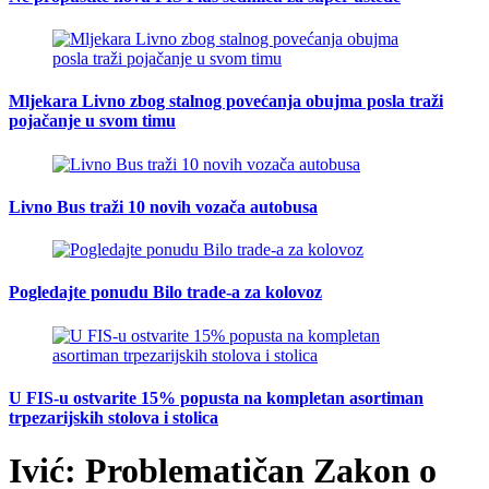
Mljekara Livno zbog stalnog povećanja obujma posla traži
pojačanje u svom timu
Livno Bus traži 10 novih vozača autobusa
Pogledajte ponudu Bilo trade-a za kolovoz
U FIS-u ostvarite 15% popusta na kompletan asortiman
trpezarijskih stolova i stolica
Ivić: Problematičan Zakon o