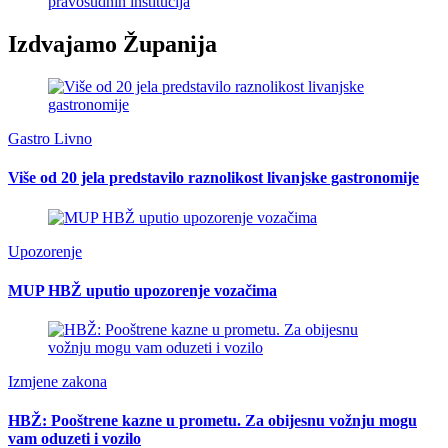
pravosudnih institucija
Izdvajamo Županija
Gastro Livno
Više od 20 jela predstavilo raznolikost livanjske gastronomije
Upozorenje
MUP HBŽ uputio upozorenje vozačima
Izmjene zakona
HBŽ: Pooštrene kazne u prometu. Za obijesnu vožnju mogu
vam oduzeti i vozilo