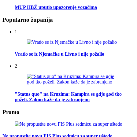
MUP HBŽ uputio upozorenje vozačima
Popularno županija
1
Vratio se iz Njemačke u Livno i nije požalio
2
"Status quo" na Kruzima: Kampira se gdje god tko
poželi. Zakon kaže da je zabranjeno
Promo
Ne propustite novu FIS Plus sedmicu za super uštede