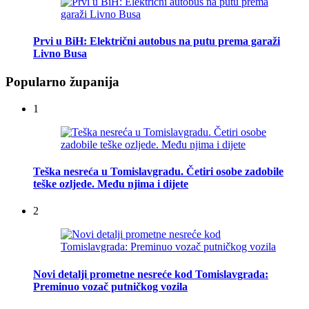
Prvi u BiH: Električni autobus na putu prema garaži
Livno Busa
Popularno županija
1
Teška nesreća u Tomislavgradu. Četiri osobe zadobile
teške ozljede. Među njima i dijete
2
Novi detalji prometne nesreće kod Tomislavgrada:
Preminuo vozač putničkog vozila