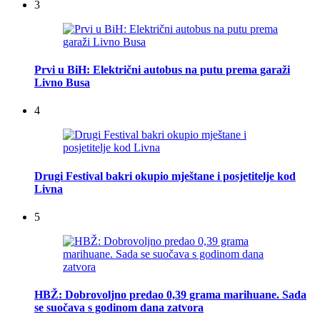
3
Prvi u BiH: Električni autobus na putu prema garaži
Livno Busa
4
Drugi Festival bakri okupio mještane i posjetitelje kod
Livna
5
HBŽ: Dobrovoljno predao 0,39 grama marihuane. Sada
se suočava s godinom dana zatvora