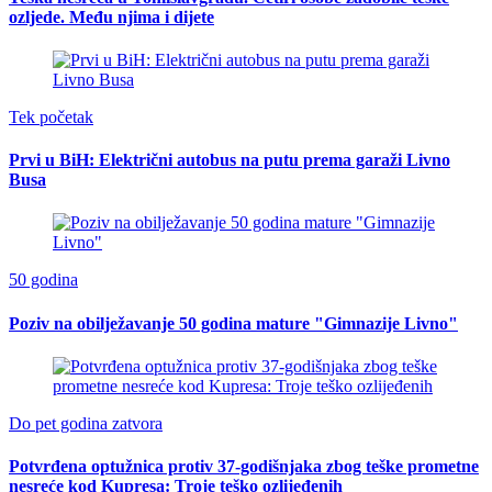
ozljede. Među njima i dijete
Tek početak
Prvi u BiH: Električni autobus na putu prema garaži Livno
Busa
50 godina
Poziv na obilježavanje 50 godina mature "Gimnazije Livno"
Do pet godina zatvora
Potvrđena optužnica protiv 37-godišnjaka zbog teške prometne
nesreće kod Kupresa: Troje teško ozlijeđenih