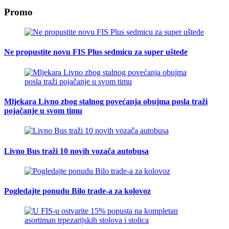
Promo
Ne propustite novu FIS Plus sedmicu za super uštede
Mljekara Livno zbog stalnog povećanja obujma posla traži
pojačanje u svom timu
Livno Bus traži 10 novih vozača autobusa
Pogledajte ponudu Bilo trade-a za kolovoz