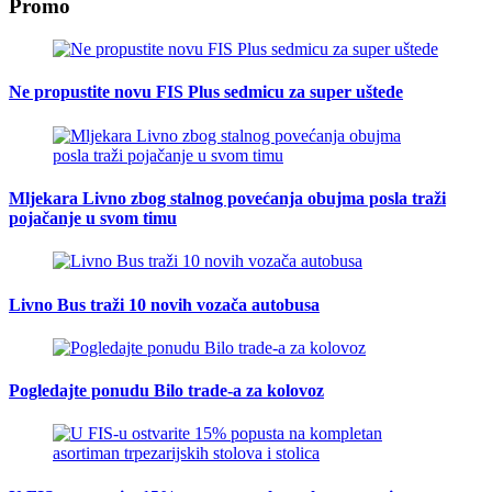
Promo
Ne propustite novu FIS Plus sedmicu za super uštede
Mljekara Livno zbog stalnog povećanja obujma posla traži
pojačanje u svom timu
Livno Bus traži 10 novih vozača autobusa
Pogledajte ponudu Bilo trade-a za kolovoz