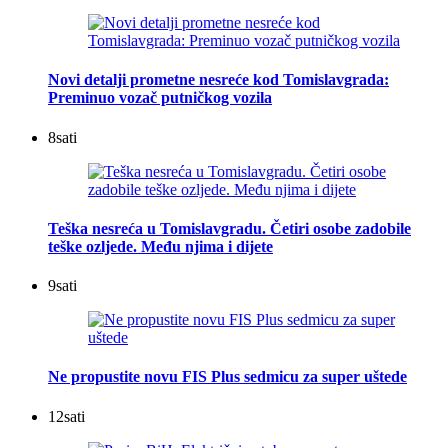
Novi detalji prometne nesreće kod Tomislavgrada:
Preminuo vozač putničkog vozila
8
sati
Teška nesreća u Tomislavgradu. Četiri osobe zadobile
teške ozljede. Među njima i dijete
9
sati
Ne propustite novu FIS Plus sedmicu za super uštede
12
sati