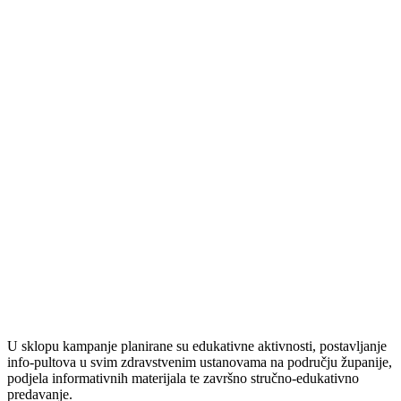
U sklopu kampanje planirane su edukativne aktivnosti, postavljanje
info-pultova u svim zdravstvenim ustanovama na području županije,
podjela informativnih materijala te završno stručno-edukativno
predavanje.