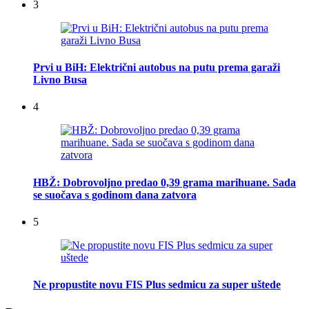
3
Prvi u BiH: Električni autobus na putu prema garaži
Livno Busa
4
HBŽ: Dobrovoljno predao 0,39 grama marihuane. Sada
se suočava s godinom dana zatvora
5
Ne propustite novu FIS Plus sedmicu za super uštede