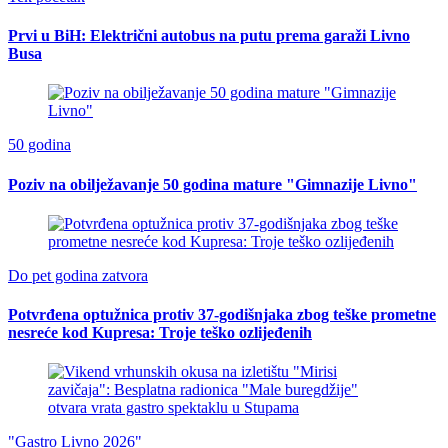
Prvi u BiH: Električni autobus na putu prema garaži Livno
Busa
50 godina
Poziv na obilježavanje 50 godina mature "Gimnazije Livno"
Do pet godina zatvora
Potvrđena optužnica protiv 37-godišnjaka zbog teške prometne
nesreće kod Kupresa: Troje teško ozlijeđenih
"Gastro Livno 2026"