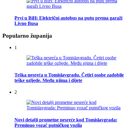
Prvi u BiH: Električni autobus na putu prema garaži
Livno Busa
Popularno županija
1
Teška nesreća u Tomislavgradu. Četiri osobe zadobile
teške ozljede. Među njima i dijete
2
Novi detalji prometne nesreće kod Tomislavgrada:
Preminuo vozač putničkog vozila