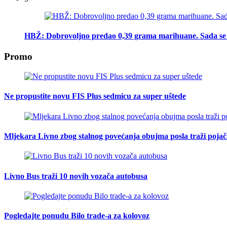
HBŽ: Dobrovoljno predao 0,39 grama marihuane. Sada se 
Promo
Ne propustite novu FIS Plus sedmicu za super uštede
Mljekara Livno zbog stalnog povećanja obujma posla traži poja
Livno Bus traži 10 novih vozača autobusa
Pogledajte ponudu Bilo trade-a za kolovoz