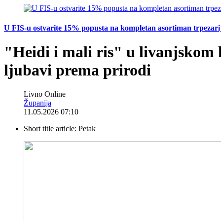
U FIS-u ostvarite 15% popusta na kompletan asortiman trpezarijsk
"Heidi i mali ris" u livanjskom 
ljubavi prema prirodi
Livno Online
Županija
11.05.2026 07:10
Short title article:
Petak