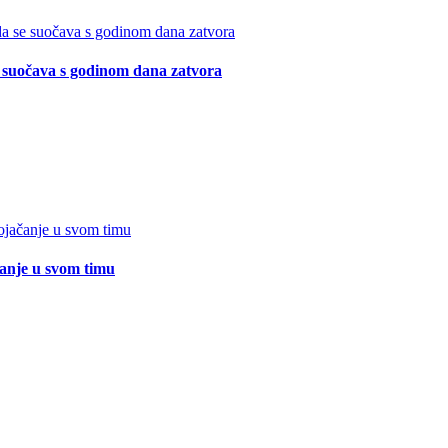
suočava s godinom dana zatvora
čanje u svom timu