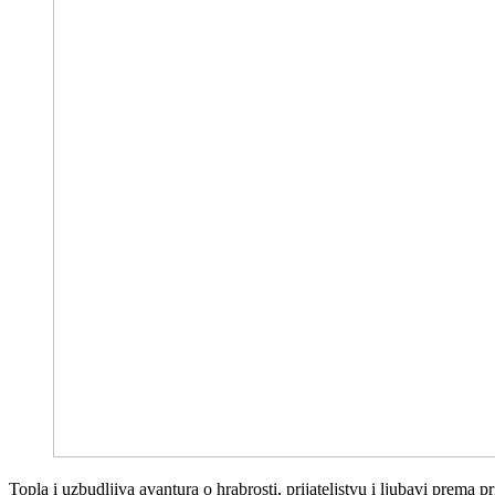
Topla i uzbudljiva avantura o hrabrosti, prijateljstvu i ljubavi prema pr