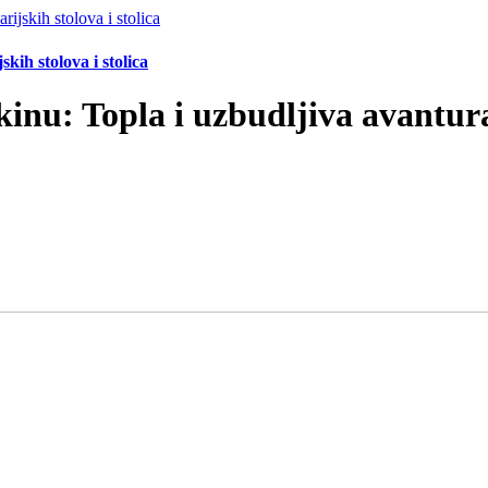
ih stolova i stolica
kinu: Topla i uzbudljiva avantura 