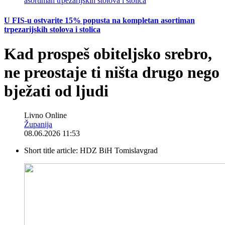
U FIS-u ostvarite 15% popusta na kompletan asortiman
trpezarijskih stolova i stolica
Kad prospeš obiteljsko srebro,
ne preostaje ti ništa drugo nego
bježati od ljudi
Livno Online
Županija
08.06.2026 11:53
Short title article:
HDZ BiH Tomislavgrad