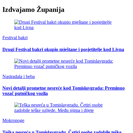
Izdvajamo Županija
Festival bakri
Drugi Festival bakri okupio mještane i posjetitelje kod Livna
Nastradala i beba
Novi detalji prometne nesreće kod Tomislavgrada: Preminuo
vozač putničkog vozila
Mokronoge
Teška nesreća u Tomislavgradu. Četiri osobe zadobile teške