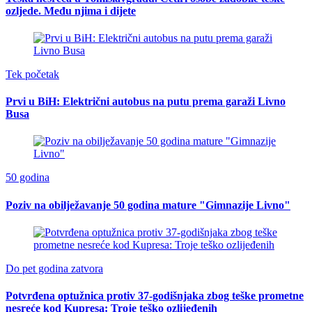
ozljede. Među njima i dijete
Tek početak
Prvi u BiH: Električni autobus na putu prema garaži Livno
Busa
50 godina
Poziv na obilježavanje 50 godina mature "Gimnazije Livno"
Do pet godina zatvora
Potvrđena optužnica protiv 37-godišnjaka zbog teške prometne
nesreće kod Kupresa: Troje teško ozlijeđenih