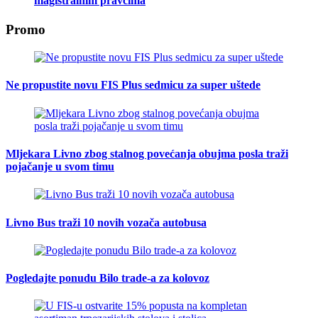
magistralnim pravcima
Promo
Ne propustite novu FIS Plus sedmicu za super uštede
Mljekara Livno zbog stalnog povećanja obujma posla traži
pojačanje u svom timu
Livno Bus traži 10 novih vozača autobusa
Pogledajte ponudu Bilo trade-a za kolovoz