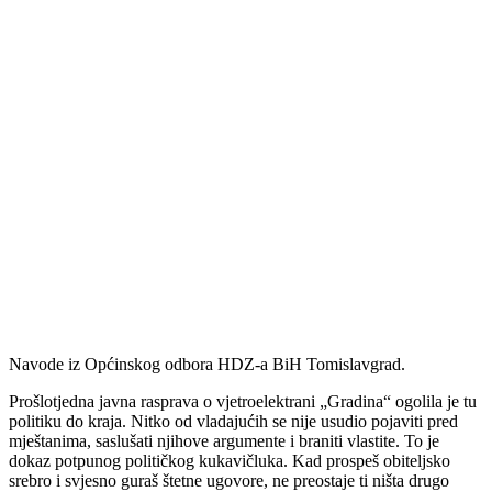
Navode iz Općinskog odbora HDZ-a BiH Tomislavgrad.
Prošlotjedna javna rasprava o vjetroelektrani „Gradina“ ogolila je tu
politiku do kraja. Nitko od vladajućih se nije usudio pojaviti pred
mještanima, saslušati njihove argumente i braniti vlastite. To je
dokaz potpunog političkog kukavičluka. Kad prospeš obiteljsko
srebro i svjesno guraš štetne ugovore, ne preostaje ti ništa drugo