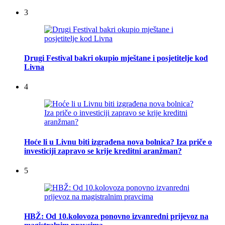
3
Drugi Festival bakri okupio mještane i posjetitelje kod
Livna
4
Hoće li u Livnu biti izgrađena nova bolnica? Iza priče o
investiciji zapravo se krije kreditni aranžman?
5
HBŽ: Od 10.kolovoza ponovno izvanredni prijevoz na