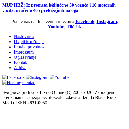
MUP HBŽ: Iz prometa isključeno 50 vozača i 10 motornih
vozila, uručeno 405 prekršajnih naloga
Pratite nas na društvenim mrežama
Facebook
,
Instagram
,
Youtube
,
TikTok
Naslovnica
Uvjeti korištenja
Pravila privatnosti
Impressum
Oglašavanje
Kontakt
Arhiva
Sva prava pridržana Livno Online (C) 2005-2026. Zabranjeno
preuzimanje sadržaja bez dozvole izdavača. Izrada Black Rock
Media. ISSN 2831-0950