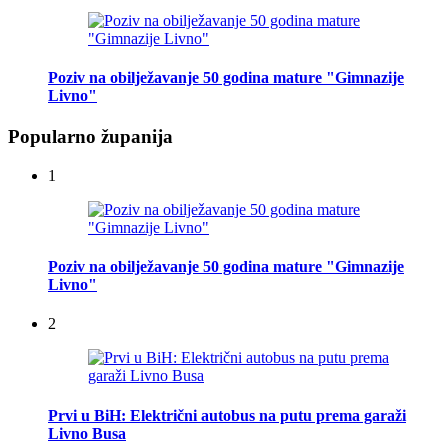
Poziv na obilježavanje 50 godina mature "Gimnazije
Livno"
Popularno županija
1
Poziv na obilježavanje 50 godina mature "Gimnazije
Livno"
2
Prvi u BiH: Električni autobus na putu prema garaži
Livno Busa