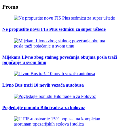
Promo
Ne propustite novu FIS Plus sedmicu za super uštede
Mljekara Livno zbog stalnog povećanja obujma posla traži
pojačanje u svom timu
Livno Bus traži 10 novih vozača autobusa
Pogledajte ponudu Bilo trade-a za kolovoz