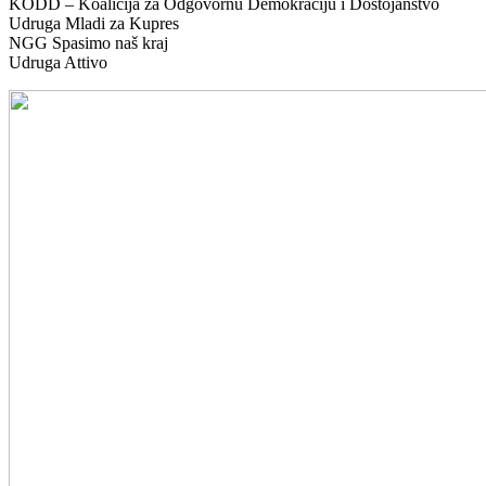
KODD – Koalicija za Odgovornu Demokraciju i Dostojanstvo
Udruga Mladi za Kupres
NGG Spasimo naš kraj
Udruga Attivo