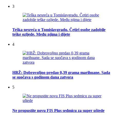
3
Teška nesreća u Tomislavgradu. Četiri osobe zadobile
teške ozljede. Među njima i dijete
4
HBŽ: Dobrovoljno predao 0,39 grama marihuane. Sada
se suočava s godinom dana zatvora
5
Ne propustite novu FIS Plus sedmicu za super uštede