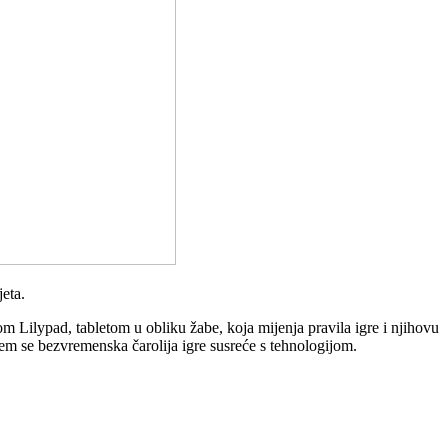
eta.
Lilypad, tabletom u obliku žabe, koja mijenja pravila igre i njihovu
jem se bezvremenska čarolija igre susreće s tehnologijom.