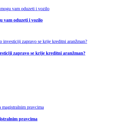
 vam oduzeti i vozilo
esticiji zapravo se krije kreditni aranžman?
istralnim pravcima