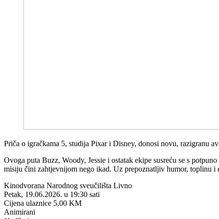
Priča o igračkama 5, studija Pixar i Disney, donosi novu, razigranu a
Ovoga puta Buzz, Woody, Jessie i ostatak ekipe susreću se s potpuno
misiju čini zahtjevnijom nego ikad. Uz prepoznatljiv humor, toplinu i
Kinodvorana Narodnog sveučilišta Livno
Petak, 19.06.2026. u 19:30 sati
Cijena ulaznice 5,00 KM
Animirani