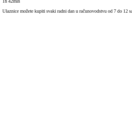
1h 42min
Ulaznice možete kupiti svaki radni dan u računovodstvu od 7 do 12 sati