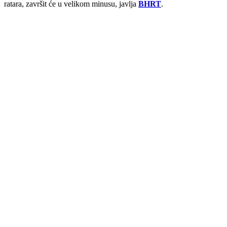
ratara, završit će u velikom minusu, javlja
BHRT
.