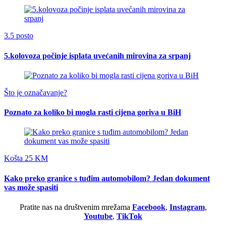
3.5 posto
5.kolovoza počinje isplata uvećanih mirovina za srpanj
Što je označavanje?
Poznato za koliko bi mogla rasti cijena goriva u BiH
Košta 25 KM
Kako preko granice s tuđim automobilom? Jedan dokument
vas može spasiti
Pratite nas na društvenim mrežama
Facebook
,
Instagram
,
Youtube
,
TikTok