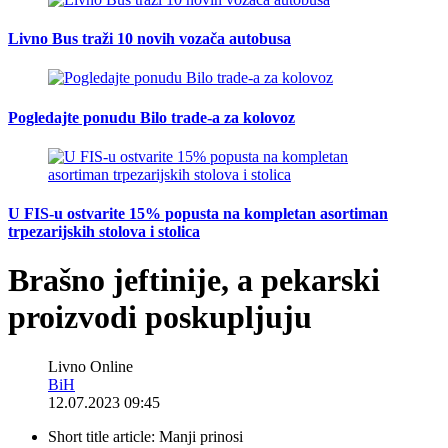
Livno Bus traži 10 novih vozača autobusa
Pogledajte ponudu Bilo trade-a za kolovoz
U FIS-u ostvarite 15% popusta na kompletan asortiman
trpezarijskih stolova i stolica
Brašno jeftinije, a pekarski
proizvodi poskupljuju
Livno Online
BiH
12.07.2023 09:45
Short title article:
Manji prinosi