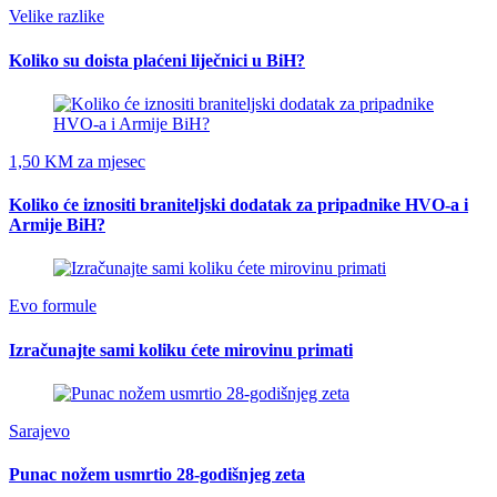
Velike razlike
Koliko su doista plaćeni liječnici u BiH?
1,50 KM za mjesec
Koliko će iznositi braniteljski dodatak za pripadnike HVO-a i
Armije BiH?
Evo formule
Izračunajte sami koliku ćete mirovinu primati
Sarajevo
Punac nožem usmrtio 28-godišnjeg zeta