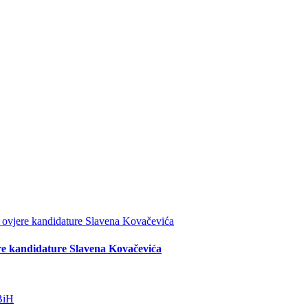
re kandidature Slavena Kovačevića