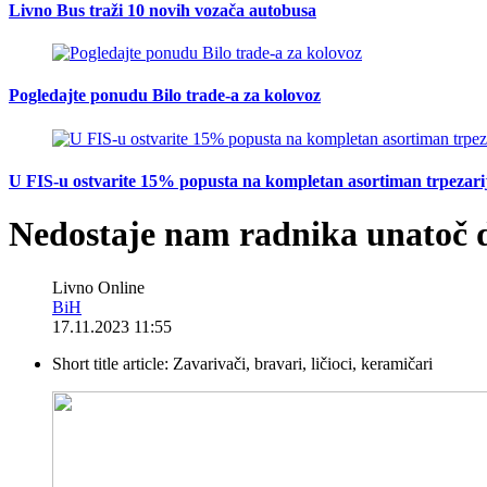
Livno Bus traži 10 novih vozača autobusa
Pogledajte ponudu Bilo trade-a za kolovoz
U FIS-u ostvarite 15% popusta na kompletan asortiman trpezarijsk
Nedostaje nam radnika unatoč
Livno Online
BiH
17.11.2023 11:55
Short title article:
Zavarivači, bravari, ličioci, keramičari