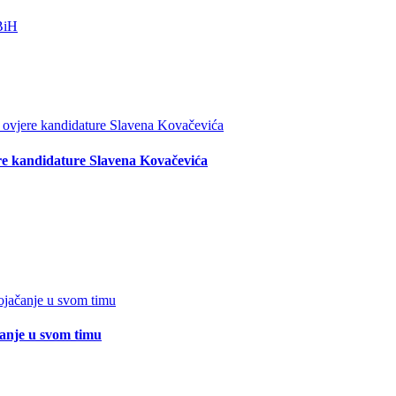
re kandidature Slavena Kovačevića
čanje u svom timu