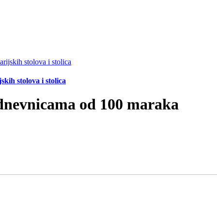
ih stolova i stolica
 dnevnicama od 100 maraka