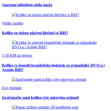
Supruga pištoljem ubila muža
Velike razlike
Koliko su doista plaćeni liječnici u BiH?
1,50 KM za mjesec
Koliko će iznositi braniteljski dodatak za pripadnike HVO-a i
Armije BiH?
Evo formule
Izračunajte sami koliku ćete mirovinu primati