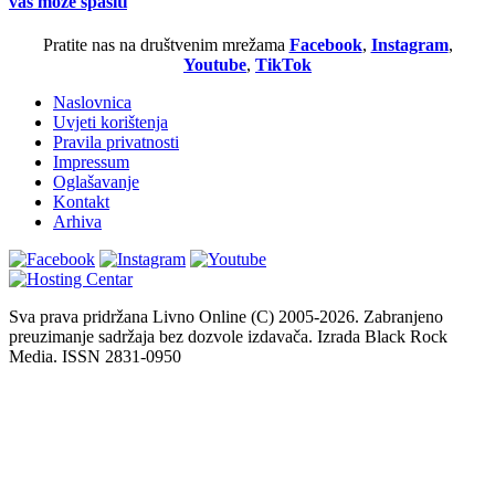
vas može spasiti
Pratite nas na društvenim mrežama
Facebook
,
Instagram
,
Youtube
,
TikTok
Naslovnica
Uvjeti korištenja
Pravila privatnosti
Impressum
Oglašavanje
Kontakt
Arhiva
Sva prava pridržana Livno Online (C) 2005-2026. Zabranjeno
preuzimanje sadržaja bez dozvole izdavača. Izrada Black Rock
Media. ISSN 2831-0950