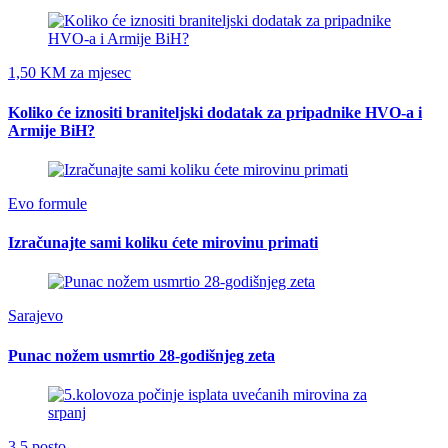
1,50 KM za mjesec
Koliko će iznositi braniteljski dodatak za pripadnike HVO-a i
Armije BiH?
Evo formule
Izračunajte sami koliku ćete mirovinu primati
Sarajevo
Punac nožem usmrtio 28-godišnjeg zeta
3.5 posto