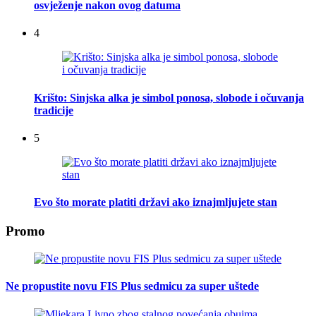
osvježenje nakon ovog datuma
4
Krišto: Sinjska alka je simbol ponosa, slobode i očuvanja
tradicije
5
Evo što morate platiti državi ako iznajmljujete stan
Promo
Ne propustite novu FIS Plus sedmicu za super uštede