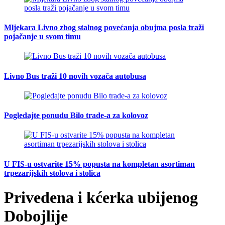
Mljekara Livno zbog stalnog povećanja obujma posla traži
pojačanje u svom timu
Livno Bus traži 10 novih vozača autobusa
Pogledajte ponudu Bilo trade-a za kolovoz
U FIS-u ostvarite 15% popusta na kompletan asortiman
trpezarijskih stolova i stolica
Privedena i kćerka ubijenog
Dobojlije