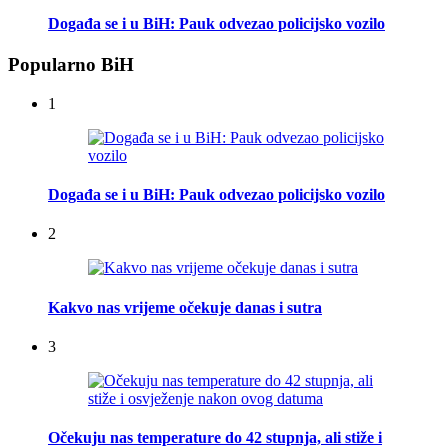
Događa se i u BiH: Pauk odvezao policijsko vozilo
Popularno BiH
1
Događa se i u BiH: Pauk odvezao policijsko vozilo
2
Kakvo nas vrijeme očekuje danas i sutra
3
Očekuju nas temperature do 42 stupnja, ali stiže i