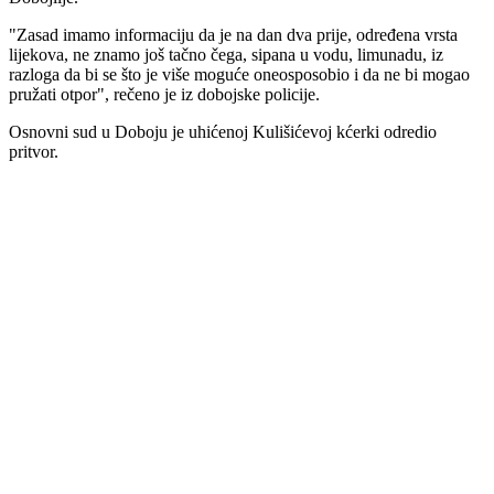
"Zasad imamo informaciju da je na dan dva prije, određena vrsta
lijekova, ne znamo još tačno čega, sipana u vodu, limunadu, iz
razloga da bi se što je više moguće oneosposobio i da ne bi mogao
pružati otpor", rečeno je iz dobojske policije.
Osnovni sud u Doboju je uhićenoj Kulišićevoj kćerki odredio
pritvor.