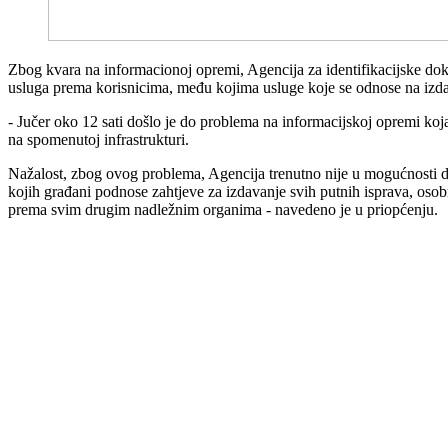
Zbog kvara na informacionoj opremi, Agencija za identifikacijske do
usluga prema korisnicima, među kojima usluge koje se odnose na izdav
- Jučer oko 12 sati došlo je do problema na informacijskoj opremi koj
na spomenutoj infrastrukturi.
Nažalost, zbog ovog problema, Agencija trenutno nije u mogućnosti da
kojih građani podnose zahtjeve za izdavanje svih putnih isprava, osob
prema svim drugim nadležnim organima - navedeno je u priopćenju.