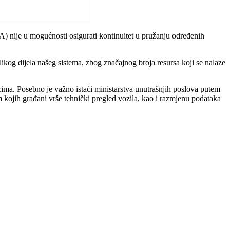
 nije u mogućnosti osigurati kontinuitet u pružanju određenih
ikog dijela našeg sistema, zbog značajnog broja resursa koji se nalaze
ima. Posebno je važno istaći ministarstva unutrašnjih poslova putem
 kojih građani vrše tehnički pregled vozila, kao i razmjenu podataka