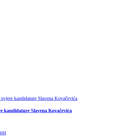
re kandidature Slavena Kovačevića