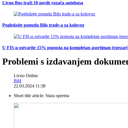
Livno Bus traži 10 novih vozača autobusa
Pogledajte ponudu Bilo trade-a za kolovoz
U FIS-u ostvarite 15% popusta na kompletan asortiman trpezarijsk
Problemi s izdavanjem dokumen
Livno Online
BiH
22.03.2024 11:38
Short title article:
Stara oprema