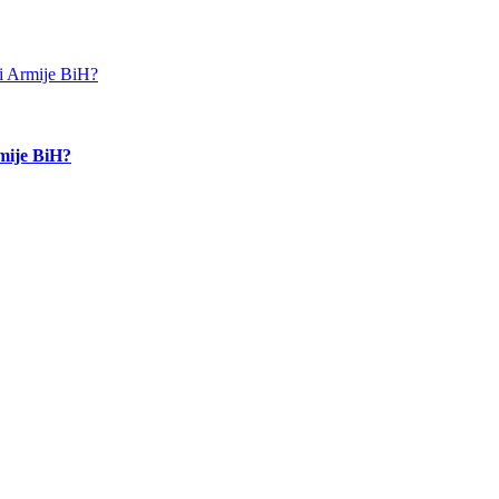
rmije BiH?