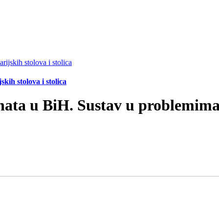
ih stolova i stolica
ata u BiH. Sustav u problemim