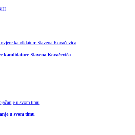
re kandidature Slavena Kovačevića
čanje u svom timu