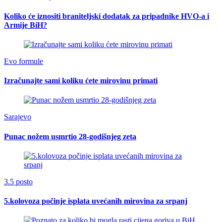
Koliko će iznositi braniteljski dodatak za pripadnike HVO-a i
Armije BiH?
Evo formule
Izračunajte sami koliku ćete mirovinu primati
Sarajevo
Punac nožem usmrtio 28-godišnjeg zeta
3.5 posto
5.kolovoza počinje isplata uvećanih mirovina za srpanj