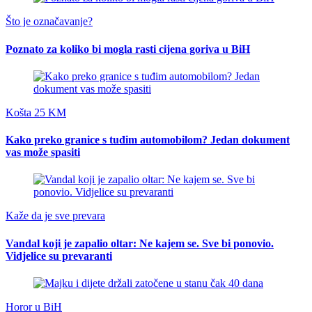
Što je označavanje?
Poznato za koliko bi mogla rasti cijena goriva u BiH
Košta 25 KM
Kako preko granice s tuđim automobilom? Jedan dokument
vas može spasiti
Kaže da je sve prevara
Vandal koji je zapalio oltar: Ne kajem se. Sve bi ponovio.
Vidjelice su prevaranti
Horor u BiH