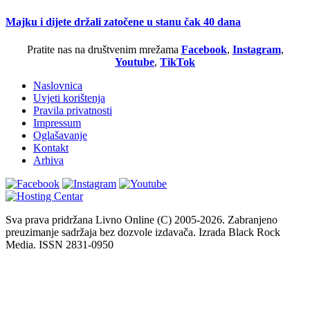
Majku i dijete držali zatočene u stanu čak 40 dana
Pratite nas na društvenim mrežama
Facebook
,
Instagram
,
Youtube
,
TikTok
Naslovnica
Uvjeti korištenja
Pravila privatnosti
Impressum
Oglašavanje
Kontakt
Arhiva
Sva prava pridržana Livno Online (C) 2005-2026. Zabranjeno
preuzimanje sadržaja bez dozvole izdavača. Izrada Black Rock
Media. ISSN 2831-0950