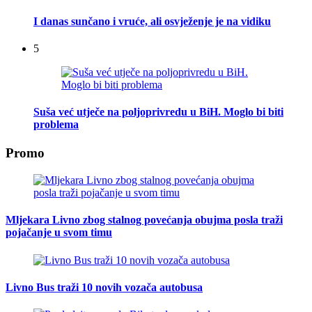
I danas sunčano i vruće, ali osvježenje je na vidiku
5
Suša već utječe na poljoprivredu u BiH. Moglo bi biti
problema
Promo
Mljekara Livno zbog stalnog povećanja obujma posla traži
pojačanje u svom timu
Livno Bus traži 10 novih vozača autobusa