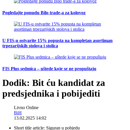
Pogledajte ponudu Bilo trade-a za kolovoz
U FIS-u ostvarite 15% popusta na kompletan asortiman
trpezarijskih stolova i stolica
FIS Plus sedmica – uštede koje se ne propuštaju
Dodik: Bit ću kandidat za
predsjednika i pobijediti
Livno Online
BiH
13.02.2025 14:02
Short title article:
Siguran u pobjedu