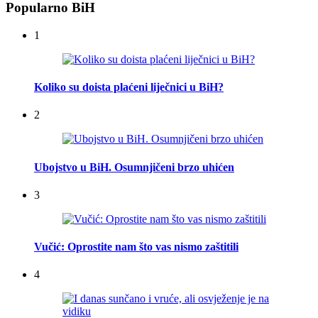
Popularno BiH
1
Koliko su doista plaćeni liječnici u BiH?
2
Ubojstvo u BiH. Osumnjičeni brzo uhićen
3
Vučić: Oprostite nam što vas nismo zaštitili
4