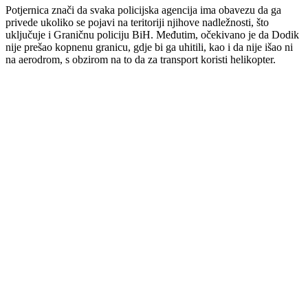
Potjernica znači da svaka policijska agencija ima obavezu da ga
privede ukoliko se pojavi na teritoriji njihove nadležnosti, što
uključuje i Graničnu policiju BiH. Međutim, očekivano je da Dodik
nije prešao kopnenu granicu, gdje bi ga uhitili, kao i da nije išao ni
na aerodrom, s obzirom na to da za transport koristi helikopter.