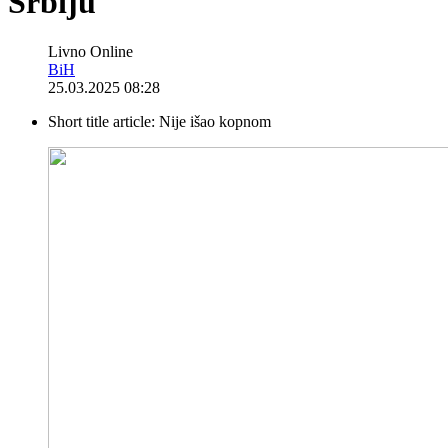
Srbiju
Livno Online
BiH
25.03.2025 08:28
Short title article:
Nije išao kopnom