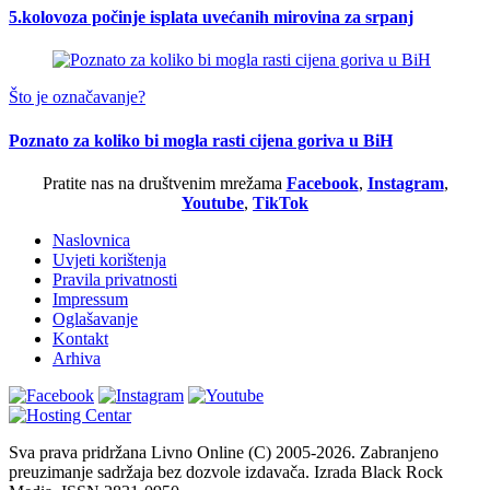
5.kolovoza počinje isplata uvećanih mirovina za srpanj
Što je označavanje?
Poznato za koliko bi mogla rasti cijena goriva u BiH
Pratite nas na društvenim mrežama
Facebook
,
Instagram
,
Youtube
,
TikTok
Naslovnica
Uvjeti korištenja
Pravila privatnosti
Impressum
Oglašavanje
Kontakt
Arhiva
Sva prava pridržana Livno Online (C) 2005-2026. Zabranjeno
preuzimanje sadržaja bez dozvole izdavača. Izrada Black Rock