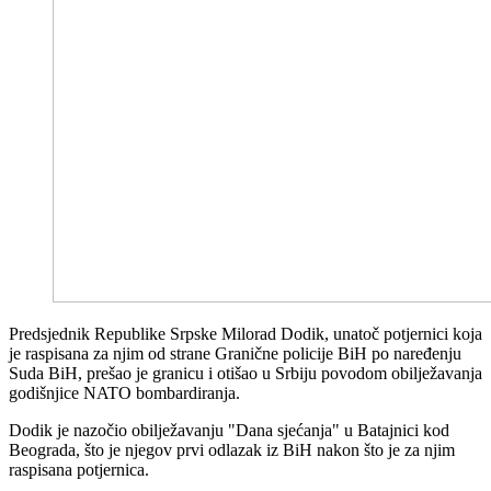
Predsjednik Republike Srpske Milorad Dodik, unatoč potjernici koja
je raspisana za njim od strane Granične policije BiH po naređenju
Suda BiH, prešao je granicu i otišao u Srbiju povodom obilježavanja
godišnjice NATO bombardiranja.
Dodik je nazočio obilježavanju "Dana sjećanja" u Batajnici kod
Beograda, što je njegov prvi odlazak iz BiH nakon što je za njim
raspisana potjernica.