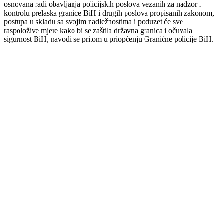
osnovana radi obavljanja policijskih poslova vezanih za nadzor i
kontrolu prelaska granice BiH i drugih poslova propisanih zakonom,
postupa u skladu sa svojim nadležnostima i poduzet će sve
raspoložive mjere kako bi se zaštila državna granica i očuvala
sigurnost BiH, navodi se pritom u priopćenju Granične policije BiH.