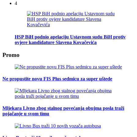
4
HSP BiH podnio apelaciju Ustavnom sudu BiH protiv
ovjere kandidature Slavena Kovačevića
Promo
Ne propustite novu FIS Plus sedmicu za super uštede
Mljekara Livno zbog stalnog povećanja obujma posla traži
pojačanje u svom timu