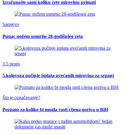
Izračunajte sami koliku ćete mirovinu primati
Sarajevo
Punac nožem usmrtio 28-godišnjeg zeta
3.5 posto
5.kolovoza počinje isplata uvećanih mirovina za srpanj
Što je označavanje?
Poznato za koliko bi mogla rasti cijena goriva u BiH