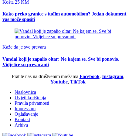
Košta 25 KM
Kako preko granice s tuđim automobilom? Jedan dokument
vas može spasiti
Kaže da je sve prevara
Vandal koji je zapalio oltar: Ne kajem se. Sve bi ponovio.
Vidjelice su prevaranti
Pratite nas na društvenim mrežama
Facebook
,
Instagram
,
Youtube
,
TikTok
Naslovnica
Uvjeti korištenja
Pravila privatnosti
Impressum
Oglašavanje
Kontakt
Arhiva