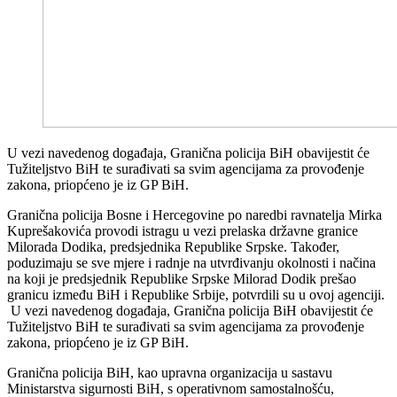
U vezi navedenog događaja, Granična policija BiH obavijestit će
Tužiteljstvo BiH te surađivati sa svim agencijama za provođenje
zakona, priopćeno je iz GP BiH.
Granična policija Bosne i Hercegovine po naredbi ravnatelja Mirka
Kuprešakovića provodi istragu u vezi prelaska državne granice
Milorada Dodika, predsjednika Republike Srpske. Također,
poduzimaju se sve mjere i radnje na utvrđivanju okolnosti i načina
na koji je predsjednik Republike Srpske Milorad Dodik prešao
granicu između BiH i Republike Srbije, potvrdili su u ovoj agenciji.
U vezi navedenog događaja, Granična policija BiH obavijestit će
Tužiteljstvo BiH te surađivati sa svim agencijama za provođenje
zakona, priopćeno je iz GP BiH.
Granična policija BiH, kao upravna organizacija u sastavu
Ministarstva sigurnosti BiH, s operativnom samostalnošću,