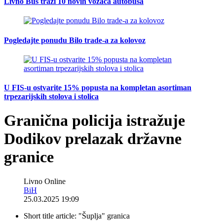
Livno Bus traži 10 novih vozača autobusa
Pogledajte ponudu Bilo trade-a za kolovoz
U FIS-u ostvarite 15% popusta na kompletan asortiman
trpezarijskih stolova i stolica
Granična policija istražuje
Dodikov prelazak državne
granice
Livno Online
BiH
25.03.2025 19:09
Short title article:
"Šuplja" granica