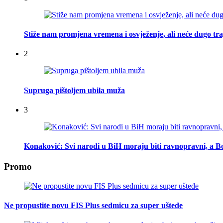
Stiže nam promjena vremena i osvježenje, ali neće dugo tra
2
Supruga pištoljem ubila muža
3
Konaković: Svi narodi u BiH moraju biti ravnopravni, a Bo
Promo
Ne propustite novu FIS Plus sedmicu za super uštede