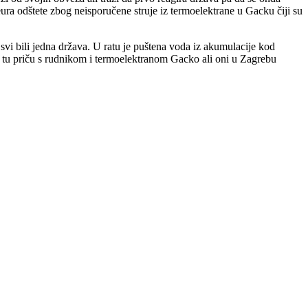
ura odštete zbog neisporučene struje iz termoelektrane u Gacku čiji su
 svi bili jedna država. U ratu je puštena voda iz akumulacije kod
za tu priču s rudnikom i termoelektranom Gacko ali oni u Zagrebu