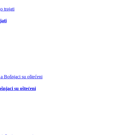
jati
šnjaci su oštećeni