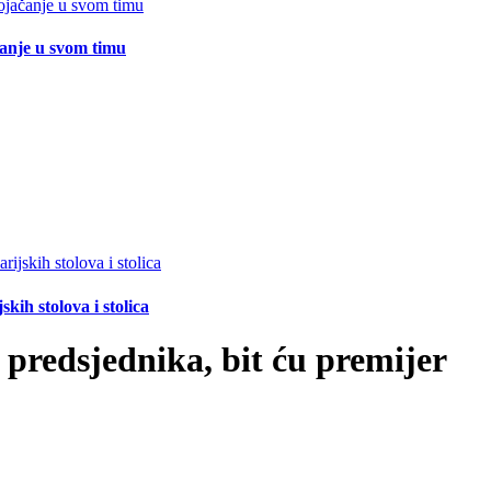
čanje u svom timu
ih stolova i stolica
predsjednika, bit ću premijer