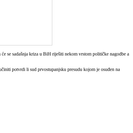
a će se sadašnja kriza u BiH riješiti nekom vrstom političke nagodbe a
 učiniti potvrdi li sud prvostupanjsku presudu kojom je osuđen na