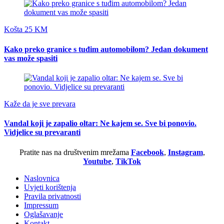
Košta 25 KM
Kako preko granice s tuđim automobilom? Jedan dokument
vas može spasiti
Kaže da je sve prevara
Vandal koji je zapalio oltar: Ne kajem se. Sve bi ponovio.
Vidjelice su prevaranti
Pratite nas na društvenim mrežama
Facebook
,
Instagram
,
Youtube
,
TikTok
Naslovnica
Uvjeti korištenja
Pravila privatnosti
Impressum
Oglašavanje
Kontakt