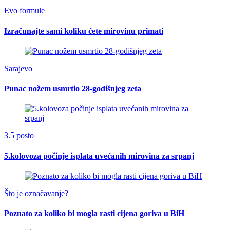
Evo formule
Izračunajte sami koliku ćete mirovinu primati
Sarajevo
Punac nožem usmrtio 28-godišnjeg zeta
3.5 posto
5.kolovoza počinje isplata uvećanih mirovina za srpanj
Što je označavanje?
Poznato za koliko bi mogla rasti cijena goriva u BiH