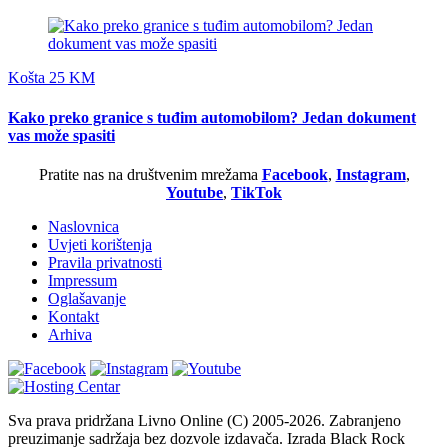
Košta 25 KM
Kako preko granice s tuđim automobilom? Jedan dokument
vas može spasiti
Pratite nas na društvenim mrežama
Facebook
,
Instagram
,
Youtube
,
TikTok
Naslovnica
Uvjeti korištenja
Pravila privatnosti
Impressum
Oglašavanje
Kontakt
Arhiva
Sva prava pridržana Livno Online (C) 2005-2026. Zabranjeno
preuzimanje sadržaja bez dozvole izdavača. Izrada Black Rock