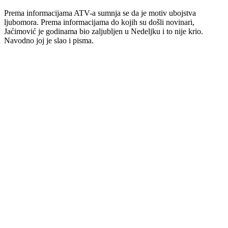
Prema informacijama ATV-a sumnja se da je motiv ubojstva
ljubomora. Prema informacijama do kojih su došli novinari,
Jaćimović je godinama bio zaljubljen u Nedeljku i to nije krio.
Navodno joj je slao i pisma.