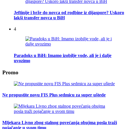
Jeftinije i brže do novca od rodbine iz dijaspore? Uskoro
lakši transfer novca u BiH
4
Paradoks u BiH: Imamo izobilje vode, ali je i dalje
uvozimo
Promo
Ne propustite novu FIS Plus sedmicu za super uštede
Mljekara Livno zbog stalnog povećanja obujma posla traži
pojačanje u svom timu