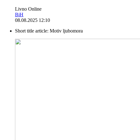
Livno Online
BiH
08.08.2025 12:10
Short title article:
Motiv ljubomora