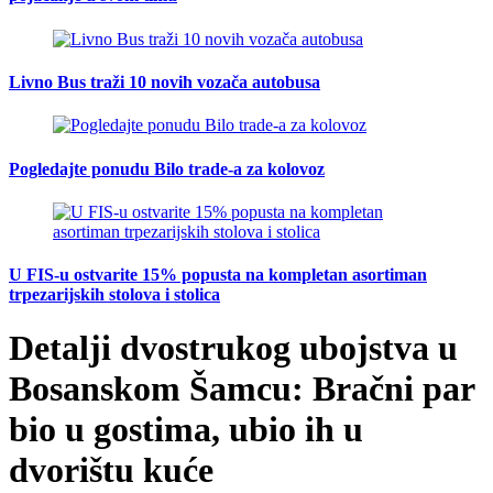
Livno Bus traži 10 novih vozača autobusa
Pogledajte ponudu Bilo trade-a za kolovoz
U FIS-u ostvarite 15% popusta na kompletan asortiman
trpezarijskih stolova i stolica
Detalji dvostrukog ubojstva u
Bosanskom Šamcu: Bračni par
bio u gostima, ubio ih u
dvorištu kuće