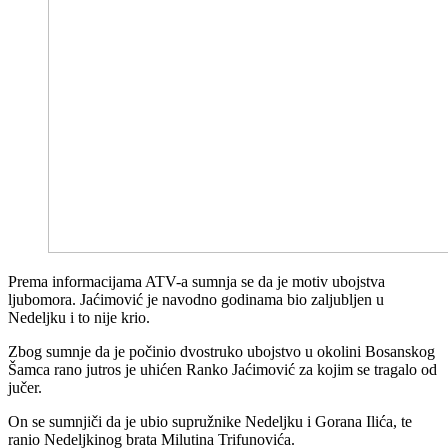
Prema informacijama ATV-a sumnja se da je motiv ubojstva
ljubomora. Jaćimović je navodno godinama bio zaljubljen u
Nedeljku i to nije krio.
Zbog sumnje da je počinio dvostruko ubojstvo u okolini Bosanskog
Šamca rano jutros je uhićen Ranko Jaćimović za kojim se tragalo od
jučer.
On se sumnjiči da je ubio supružnike Nedeljku i Gorana Ilića, te
ranio Nedeljkinog brata Milutina Trifunovića.