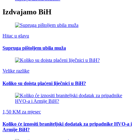
Izdvajamo BiH
Hitac u glavu
Supruga pištoljem ubila muža
Velike razlike
Koliko su doista plaćeni liječnici u BiH?
1,50 KM za mjesec
Koliko će iznositi braniteljski dodatak za pripadnike HVO-a i
Armije BiH?