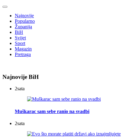
Najnovije
Popularno
Županija
BiH
Svijet
Sport
Magazin
Pretraga
Najnovije BiH
2
sata
Muškarac sam sebe ranio na svadbi
2
sata