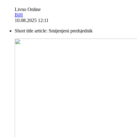
Livno Online
BiH
10.08.2025 12:11
Short title article:
Smijenjeni predsjednik