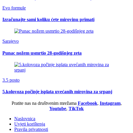
Evo formule
Izračunajte sami koliku ćete mirovinu primati
Sarajevo
Punac nožem usmrtio 28-godišnjeg zeta
3.5 posto
5.kolovoza počinje isplata uvećanih mirovina za srpanj
Pratite nas na društvenim mrežama
Facebook
,
Instagram
,
Youtube
,
TikTok
Naslovnica
Uvjeti korištenja
Pravila privatnosti