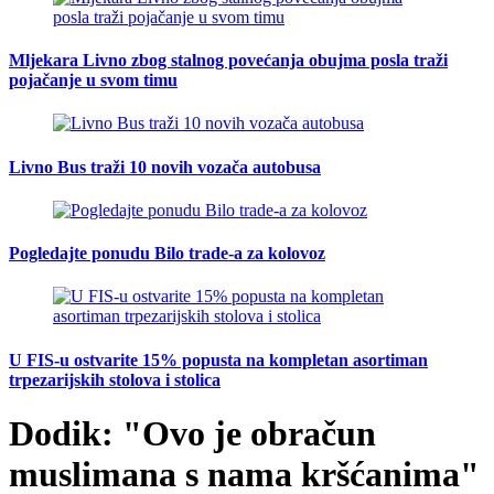
Mljekara Livno zbog stalnog povećanja obujma posla traži
pojačanje u svom timu
Livno Bus traži 10 novih vozača autobusa
Pogledajte ponudu Bilo trade-a za kolovoz
U FIS-u ostvarite 15% popusta na kompletan asortiman
trpezarijskih stolova i stolica
Dodik: "Ovo je obračun
muslimana s nama kršćanima"