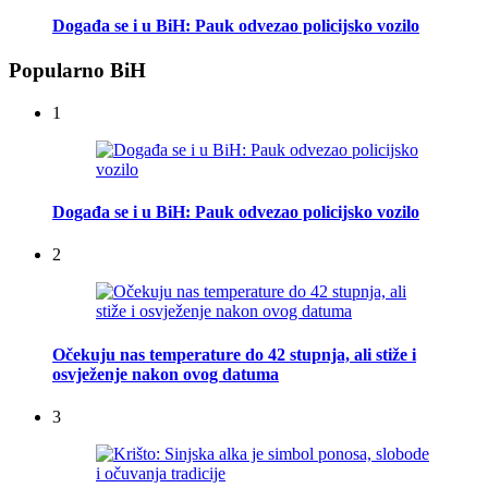
Događa se i u BiH: Pauk odvezao policijsko vozilo
Popularno BiH
1
Događa se i u BiH: Pauk odvezao policijsko vozilo
2
Očekuju nas temperature do 42 stupnja, ali stiže i
osvježenje nakon ovog datuma
3