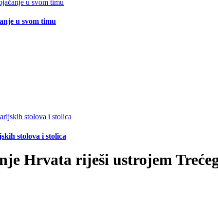
čanje u svom timu
ih stolova i stolica
je Hrvata riješi ustrojem Trećeg