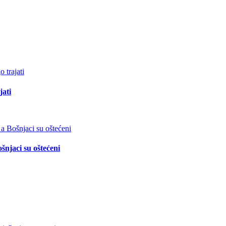
jati
šnjaci su oštećeni