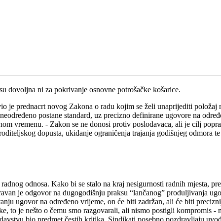
isu dovoljna ni za pokrivanje osnovne potrošačke košarice.
vio je prednacrt novog Zakona o radu kojim se želi unaprijediti položaj
eodređeno postane standard, uz precizno definirane ugovore na određe
om vremenu. - Zakon se ne donosi protiv poslodavaca, ali je cilj poprav
e roditeljskog dopusta, ukidanje ograničenja trajanja godišnjeg odmora 
 radnog odnosa. Kako bi se stalo na kraj nesigurnosti radnih mjesta, p
zravan je odgovor na dugogodišnju praksu “lančanog” produljivanja ugo
nju ugovor na određeno vrijeme, on će biti zadržan, ali će biti precizn
ke, to je nešto o čemu smo razgovarali, ali nismo postigli kompromis - 
davstvu bio predmet čestih kritika. Sindikati posebno pozdravljaju uvođe