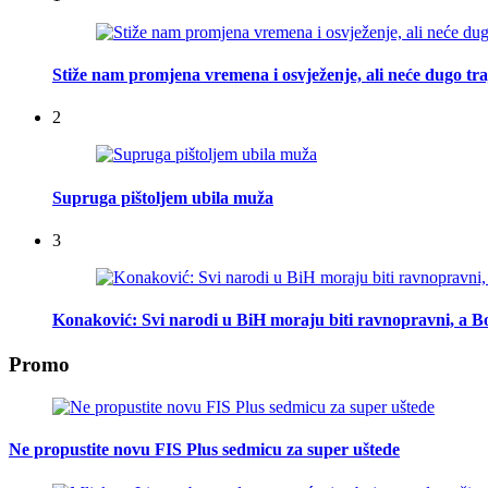
Stiže nam promjena vremena i osvježenje, ali neće dugo tra
2
Supruga pištoljem ubila muža
3
Konaković: Svi narodi u BiH moraju biti ravnopravni, a Bo
Promo
Ne propustite novu FIS Plus sedmicu za super uštede