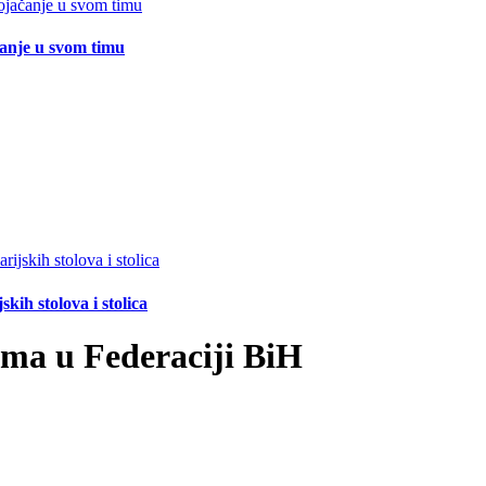
čanje u svom timu
ih stolova i stolica
ima u Federaciji BiH