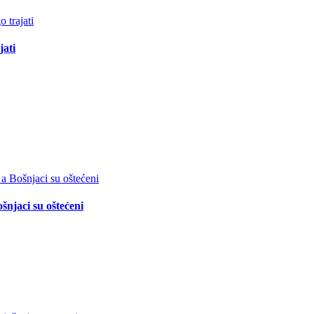
jati
šnjaci su oštećeni