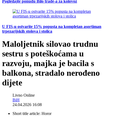
Pogledajte ponudu Bilo trade-a za kolovoz
U FIS-u ostvarite 15% popusta na kompletan asortiman
trpezarijskih stolova i stolica
Maloljetnik silovao trudnu
sestru s poteškoćama u
razvoju, majka je bacila s
balkona, stradalo nerođeno
dijete
Livno Online
BiH
24.04.2026 16:08
Short title article:
Horor