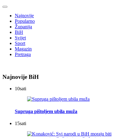
Najnovije
Popularno
Županija
BiH
Svijet
Sport
Magazin
Pretraga
Najnovije BiH
10
sati
Supruga pištoljem ubila muža
15
sati