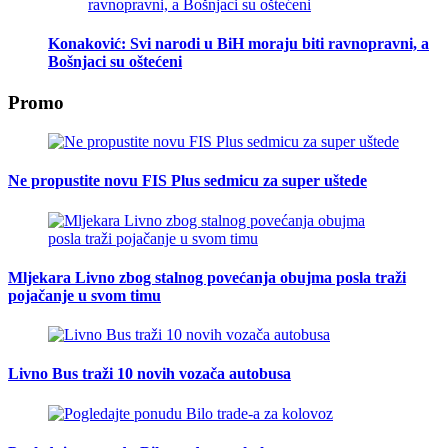
Konaković: Svi narodi u BiH moraju biti ravnopravni, a
Bošnjaci su oštećeni
Promo
Ne propustite novu FIS Plus sedmicu za super uštede
Mljekara Livno zbog stalnog povećanja obujma posla traži
pojačanje u svom timu
Livno Bus traži 10 novih vozača autobusa