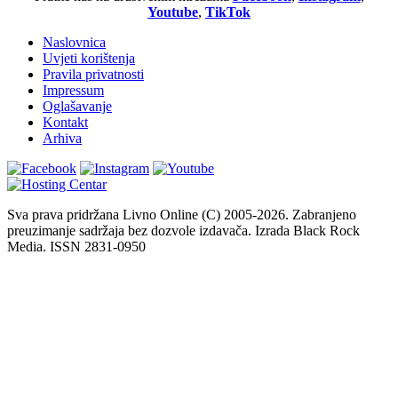
Youtube
,
TikTok
Naslovnica
Uvjeti korištenja
Pravila privatnosti
Impressum
Oglašavanje
Kontakt
Arhiva
Sva prava pridržana Livno Online (C) 2005-2026. Zabranjeno
preuzimanje sadržaja bez dozvole izdavača. Izrada Black Rock
Media. ISSN 2831-0950