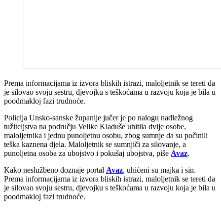
Prema informacijama iz izvora bliskih istrazi, maloljetnik se tereti da
je silovao svoju sestru, djevojku s teškoćama u razvoju koja je bila u
poodmakloj fazi trudnoće.
Policija Unsko-sanske županije jučer je po nalogu nadležnog
tužiteljstva na području Velike Kladuše uhitila dvije osobe,
maloljetnika i jednu punoljetnu osobu, zbog sumnje da su počinili
teška kaznena djela. Maloljetnik se sumnjiči za silovanje, a
punoljetna osoba za ubojstvo i pokušaj ubojstva, piše
Avaz
.
Kako neslužbeno doznaje portal
Avaz
, uhićeni su majka i sin.
Prema informacijama iz izvora bliskih istrazi, maloljetnik se tereti da
je silovao svoju sestru, djevojku s teškoćama u razvoju koja je bila u
poodmakloj fazi trudnoće.