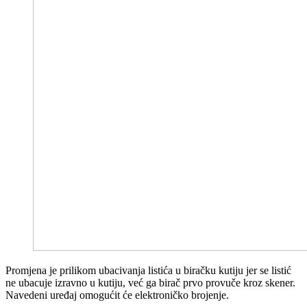
Promjena je prilikom ubacivanja listića u biračku kutiju jer se listić
ne ubacuje izravno u kutiju, već ga birač prvo provuče kroz skener.
Navedeni uređaj omogućit će elektroničko brojenje.