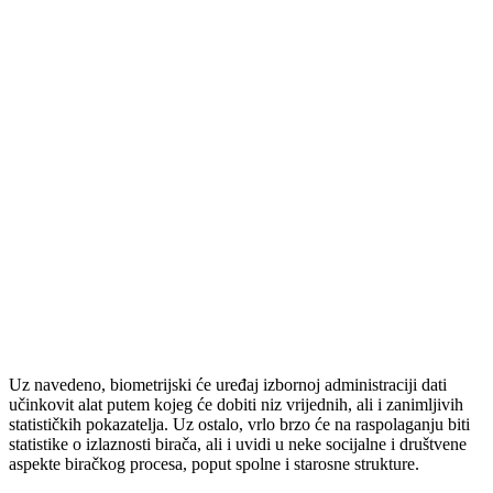
Uz navedeno, biometrijski će uređaj izbornoj administraciji dati
učinkovit alat putem kojeg će dobiti niz vrijednih, ali i zanimljivih
statističkih pokazatelja. Uz ostalo, vrlo brzo će na raspolaganju biti
statistike o izlaznosti birača, ali i uvidi u neke socijalne i društvene
aspekte biračkog procesa, poput spolne i starosne strukture.