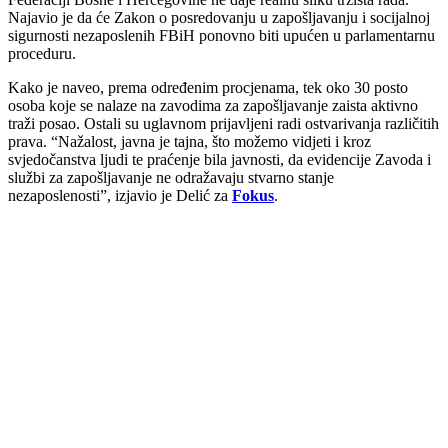
Najavio je da će Zakon o posredovanju u zapošljavanju i socijalnoj
sigurnosti nezaposlenih FBiH ponovno biti upućen u parlamentarnu
proceduru.
Kako je naveo, prema određenim procjenama, tek oko 30 posto
osoba koje se nalaze na zavodima za zapošljavanje zaista aktivno
traži posao. Ostali su uglavnom prijavljeni radi ostvarivanja različitih
prava. “Nažalost, javna je tajna, što možemo vidjeti i kroz
svjedočanstva ljudi te praćenje bila javnosti, da evidencije Zavoda i
službi za zapošljavanje ne odražavaju stvarno stanje
nezaposlenosti”, izjavio je Delić za
Fokus
.