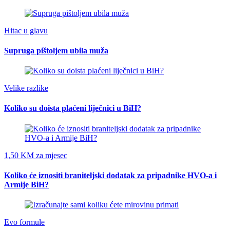
Hitac u glavu
Supruga pištoljem ubila muža
Velike razlike
Koliko su doista plaćeni liječnici u BiH?
1,50 KM za mjesec
Koliko će iznositi braniteljski dodatak za pripadnike HVO-a i
Armije BiH?
Evo formule