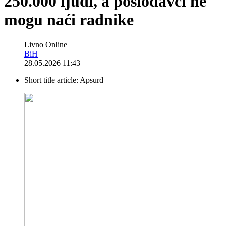
250.000 ljudi, a poslodavci ne
mogu naći radnike
Livno Online
BiH
28.05.2026 11:43
Short title article:
Apsurd