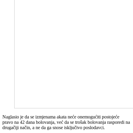
Naglasio je da se izmjenama akata neće onemogućiti postojeće
pravo na 42 dana bolovanja, već da se trošak bolovanja rasporedi na
drugačiji način, a ne da ga snose isključivo poslodavci.