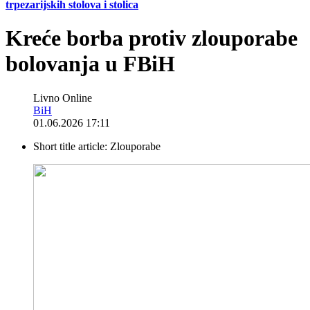
trpezarijskih stolova i stolica
Kreće borba protiv zlouporabe
bolovanja u FBiH
Livno Online
BiH
01.06.2026 17:11
Short title article:
Zlouporabe