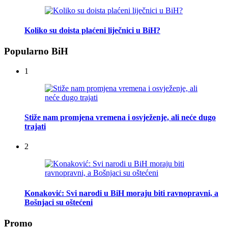
Koliko su doista plaćeni liječnici u BiH?
Popularno BiH
1
Stiže nam promjena vremena i osvježenje, ali neće dugo
trajati
2
Konaković: Svi narodi u BiH moraju biti ravnopravni, a
Bošnjaci su oštećeni
Promo