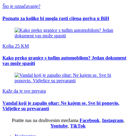
Što je označavanje?
Poznato za koliko bi mogla rasti cijena goriva u BiH
Košta 25 KM
Kako preko granice s tuđim automobilom? Jedan dokument
vas može spasiti
Kaže da je sve prevara
Vandal koji je zapalio oltar: Ne kajem se. Sve bi ponovio.
Vidjelice su prevaranti
Pratite nas na društvenim mrežama
Facebook
,
Instagram
,
Youtube
,
TikTok