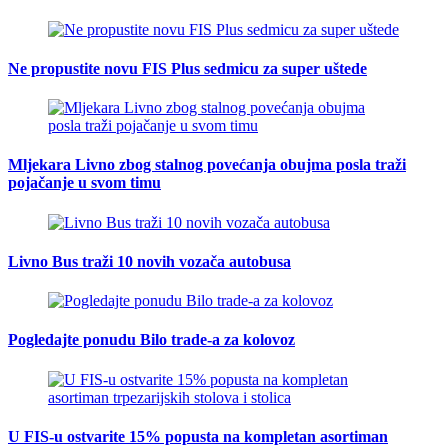
Ne propustite novu FIS Plus sedmicu za super uštede
Mljekara Livno zbog stalnog povećanja obujma posla traži
pojačanje u svom timu
Livno Bus traži 10 novih vozača autobusa
Pogledajte ponudu Bilo trade-a za kolovoz
U FIS-u ostvarite 15% popusta na kompletan asortiman