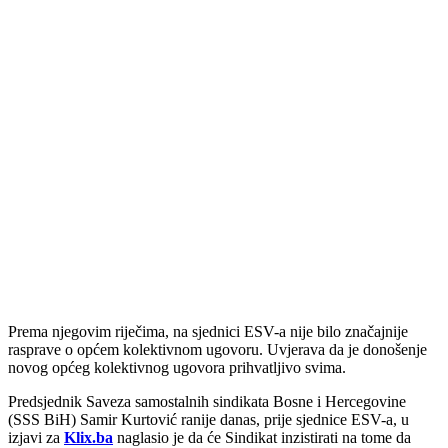
Prema njegovim riječima, na sjednici ESV-a nije bilo značajnije
rasprave o općem kolektivnom ugovoru. Uvjerava da je donošenje
novog općeg kolektivnog ugovora prihvatljivo svima.
Predsjednik Saveza samostalnih sindikata Bosne i Hercegovine
(SSS BiH) Samir Kurtović ranije danas, prije sjednice ESV-a, u
izjavi za
Klix.ba
naglasio je da će Sindikat inzistirati na tome da