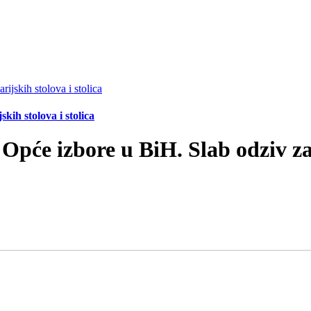
ih stolova i stolica
 Opće izbore u BiH. Slab odziv z