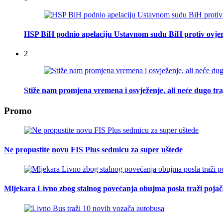
HSP BiH podnio apelaciju Ustavnom sudu BiH protiv ovje
2
Stiže nam promjena vremena i osvježenje, ali neće dugo tra
Promo
Ne propustite novu FIS Plus sedmicu za super uštede
Mljekara Livno zbog stalnog povećanja obujma posla traži poja