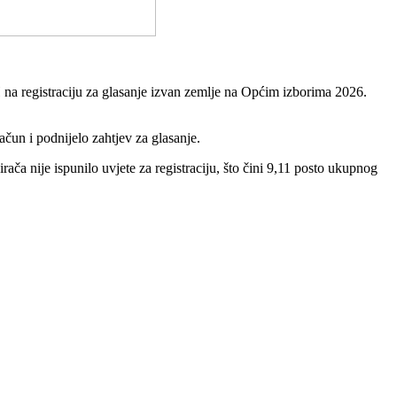
na registraciju za glasanje izvan zemlje na Općim izborima 2026.
ačun i podnijelo zahtjev za glasanje.
rača nije ispunilo uvjete za registraciju, što čini 9,11 posto ukupnog