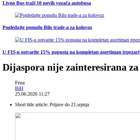
Livno Bus traži 10 novih vozača autobusa
Pogledajte ponudu Bilo trade-a za kolovoz
U FIS-u ostvarite 15% popusta na kompletan asortiman trpezarijsk
Dijaspora nije zainteresirana za
Fena
BiH
25.06.2026 11:27
Short title article:
Prijave do 21.srpnja