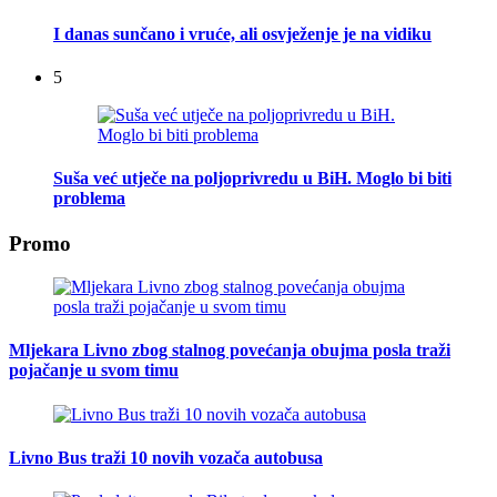
I danas sunčano i vruće, ali osvježenje je na vidiku
5
Suša već utječe na poljoprivredu u BiH. Moglo bi biti
problema
Promo
Mljekara Livno zbog stalnog povećanja obujma posla traži
pojačanje u svom timu
Livno Bus traži 10 novih vozača autobusa