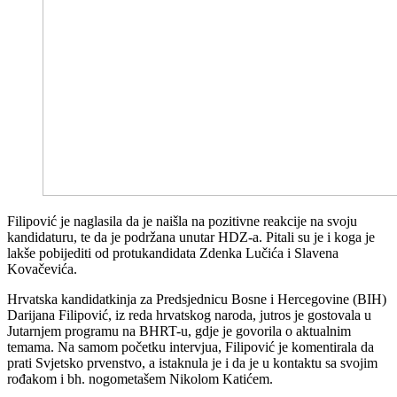
Filipović je naglasila da je naišla na pozitivne reakcije na svoju
kandidaturu, te da je podržana unutar HDZ-a. Pitali su je i koga je
lakše pobijediti od protukandidata Zdenka Lučića i Slavena
Kovačevića.
Hrvatska kandidatkinja za Predsjednicu Bosne i Hercegovine (BIH)
Darijana Filipović, iz reda hrvatskog naroda, jutros je gostovala u
Jutarnjem programu na BHRT-u, gdje je govorila o aktualnim
temama. Na samom početku intervjua, Filipović je komentirala da
prati Svjetsko prvenstvo, a istaknula je i da je u kontaktu sa svojim
rođakom i bh. nogometašem Nikolom Katićem.