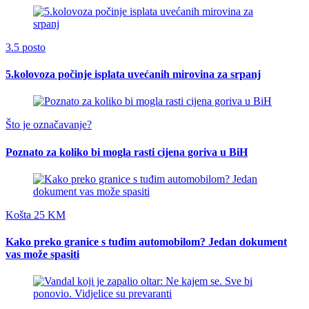
3.5 posto
5.kolovoza počinje isplata uvećanih mirovina za srpanj
Što je označavanje?
Poznato za koliko bi mogla rasti cijena goriva u BiH
Košta 25 KM
Kako preko granice s tuđim automobilom? Jedan dokument
vas može spasiti