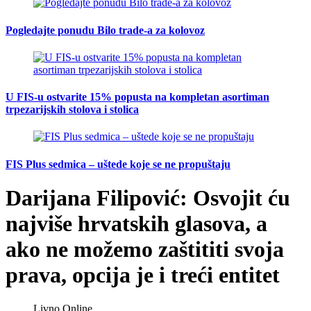
Pogledajte ponudu Bilo trade-a za kolovoz
U FIS-u ostvarite 15% popusta na kompletan asortiman
trpezarijskih stolova i stolica
FIS Plus sedmica – uštede koje se ne propuštaju
Darijana Filipović: Osvojit ću
najviše hrvatskih glasova, a
ako ne možemo zaštititi svoja
prava, opcija je i treći entitet
Livno Online