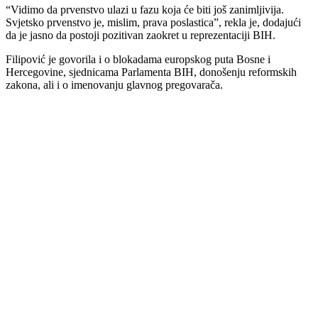
“Vidimo da prvenstvo ulazi u fazu koja će biti još zanimljivija.
Svjetsko prvenstvo je, mislim, prava poslastica”, rekla je, dodajući
da je jasno da postoji pozitivan zaokret u reprezentaciji BIH.
Filipović je govorila i o blokadama europskog puta Bosne i
Hercegovine, sjednicama Parlamenta BIH, donošenju reformskih
zakona, ali i o imenovanju glavnog pregovarača.