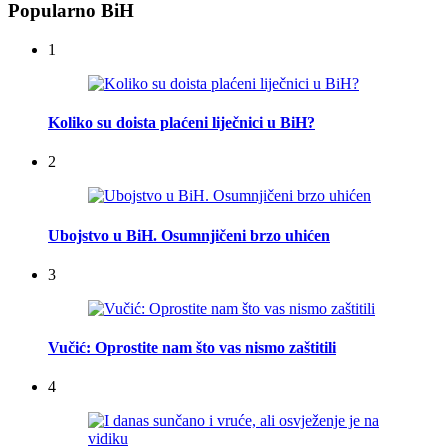
Popularno BiH
1
Koliko su doista plaćeni liječnici u BiH?
2
Ubojstvo u BiH. Osumnjičeni brzo uhićen
3
Vučić: Oprostite nam što vas nismo zaštitili
4