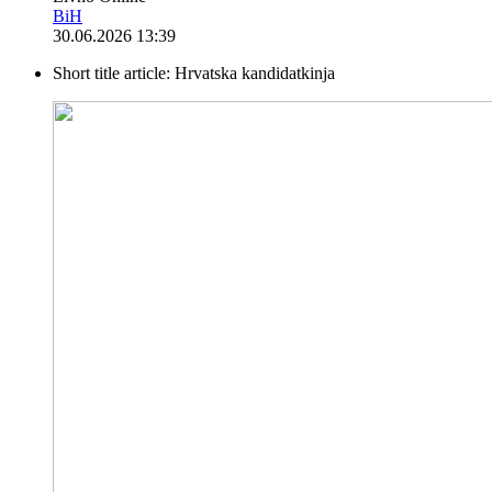
BiH
30.06.2026 13:39
Short title article:
Hrvatska kandidatkinja