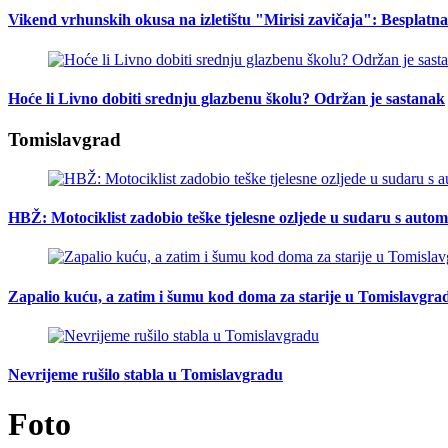
Vikend vrhunskih okusa na izletištu "Mirisi zavičaja": Besplat
Hoće li Livno dobiti srednju glazbenu školu? Održan je sastanak
Tomislavgrad
HBŽ: Motociklist zadobio teške tjelesne ozljede u sudaru s auto
Zapalio kuću, a zatim i šumu kod doma za starije u Tomislavgra
Nevrijeme rušilo stabla u Tomislavgradu
Foto