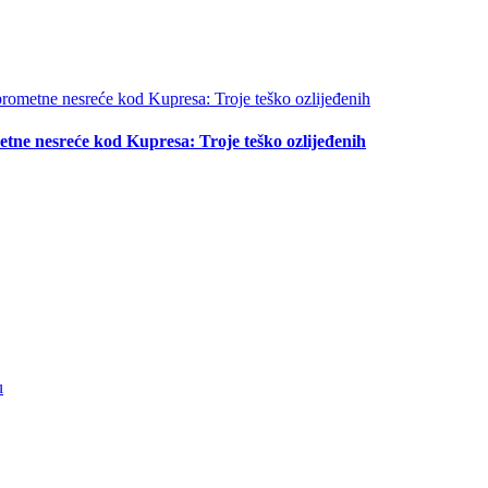
tne nesreće kod Kupresa: Troje teško ozlijeđenih