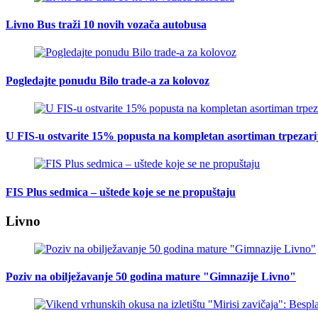
Livno Bus traži 10 novih vozača autobusa
Pogledajte ponudu Bilo trade-a za kolovoz
U FIS-u ostvarite 15% popusta na kompletan asortiman trpezarijsk
FIS Plus sedmica – uštede koje se ne propuštaju
Livno
Poziv na obilježavanje 50 godina mature "Gimnazije Livno"