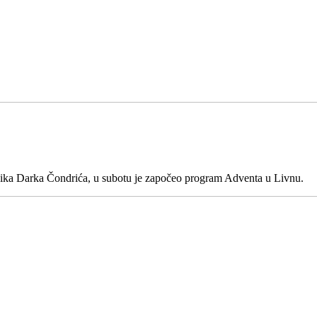
nika Darka Čondrića, u subotu je započeo program Adventa u Livnu.