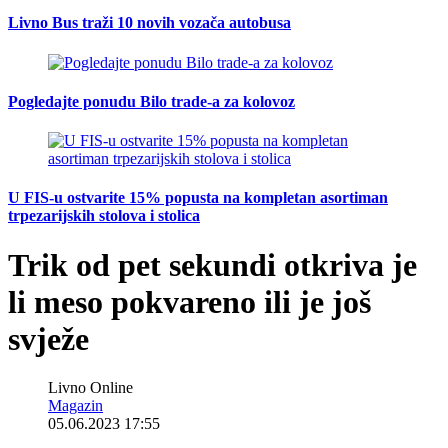
Livno Bus traži 10 novih vozača autobusa
Pogledajte ponudu Bilo trade-a za kolovoz
U FIS-u ostvarite 15% popusta na kompletan asortiman
trpezarijskih stolova i stolica
Trik od pet sekundi otkriva je
li meso pokvareno ili je još
svježe
Livno Online
Magazin
05.06.2023 17:55