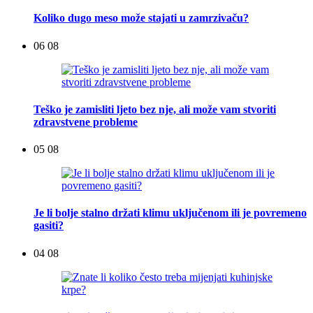
Koliko dugo meso može stajati u zamrzivaču?
06 08
Teško je zamisliti ljeto bez nje, ali može vam stvoriti
zdravstvene probleme
05 08
Je li bolje stalno držati klimu uključenom ili je povremeno
gasiti?
04 08