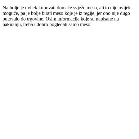
Najbolje je uvijek kupovati domaće svježe meso, ali to nije uvijek
moguće, pa je bolje birati meso koje je iz regije, jer ono nije dugo
putovalo do trgovine. Osim informacija koje su napisane na
pakiranju, treba i dobro pogledati samo meso.