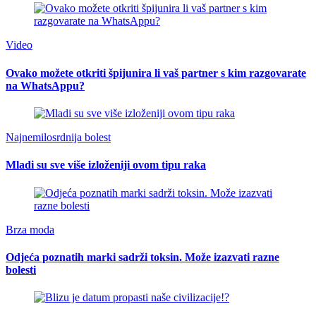
Video
Ovako možete otkriti špijunira li vaš partner s kim razgovarate
na WhatsAppu?
Najnemilosrdnija bolest
Mladi su sve više izloženiji ovom tipu raka
Brza moda
Odjeća poznatih marki sadrži toksin. Može izazvati razne
bolesti