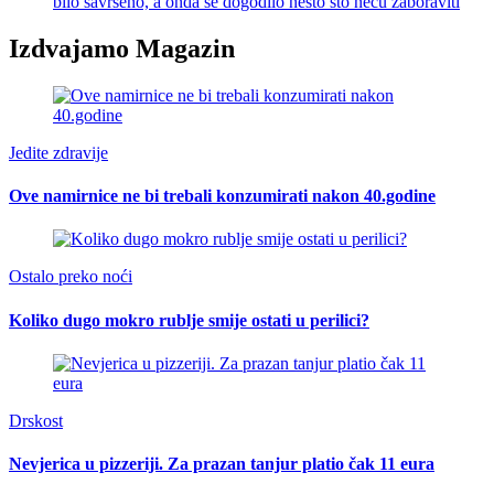
bilo savršeno, a onda se dogodilo nešto što neću zaboraviti
Izdvajamo Magazin
Jedite zdravije
Ove namirnice ne bi trebali konzumirati nakon 40.godine
Ostalo preko noći
Koliko dugo mokro rublje smije ostati u perilici?
Drskost
Nevjerica u pizzeriji. Za prazan tanjur platio čak 11 eura