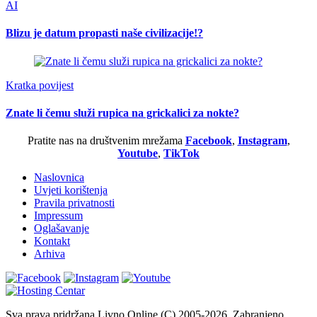
AI
Blizu je datum propasti naše civilizacije!?
Kratka povijest
Znate li čemu služi rupica na grickalici za nokte?
Pratite nas na društvenim mrežama
Facebook
,
Instagram
,
Youtube
,
TikTok
Naslovnica
Uvjeti korištenja
Pravila privatnosti
Impressum
Oglašavanje
Kontakt
Arhiva
Sva prava pridržana Livno Online (C) 2005-2026. Zabranjeno