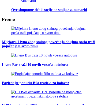
Ove simptome dehidracije ne smijete zanemariti
Promo
Mljekara Livno zbog stalnog povećanja obujma posla traži
pojačanje u svom timu
Livno Bus traži 10 novih vozača autobusa
Pogledajte ponudu Bilo trade-a za kolovoz