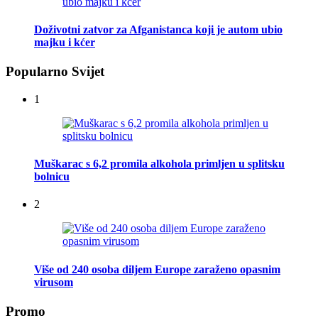
Doživotni zatvor za Afganistanca koji je autom ubio
majku i kćer
Popularno Svijet
1
Muškarac s 6,2 promila alkohola primljen u splitsku
bolnicu
2
Više od 240 osoba diljem Europe zaraženo opasnim
virusom
Promo