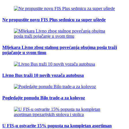
Ne propustite novu FIS Plus sedmicu za super uštede
Mljekara Livno zbog stalnog povećanja obujma posla traži
pojačanje u svom timu
Livno Bus traži 10 novih vozača autobusa
Pogledajte ponudu Bilo trade-a za kolovoz
U FIS-u ostvarite 15% popusta na kompletan asortiman