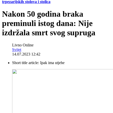
trpezarijskih stolova i stolica
Nakon 50 godina braka
preminuli istog dana: Nije
izdržala smrt svog supruga
Livno Online
Svijet
14.07.2023 12:42
Short title article:
Ipak ima utjehe