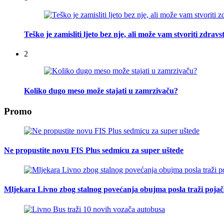
Teško je zamisliti ljeto bez nje, ali može vam stvoriti zdra
2
Koliko dugo meso može stajati u zamrzivaču?
Promo
Ne propustite novu FIS Plus sedmicu za super uštede
Mljekara Livno zbog stalnog povećanja obujma posla traži poja