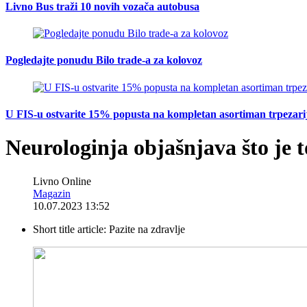
Livno Bus traži 10 novih vozača autobusa
Pogledajte ponudu Bilo trade-a za kolovoz
U FIS-u ostvarite 15% popusta na kompletan asortiman trpezarijsk
Neurologinja objašnjava što je t
Livno Online
Magazin
10.07.2023 13:52
Short title article:
Pazite na zdravlje