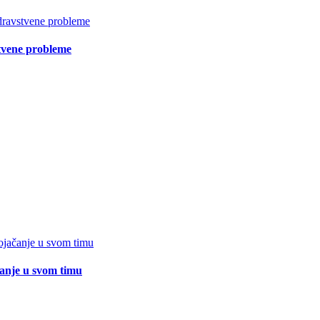
vstvene probleme
čanje u svom timu