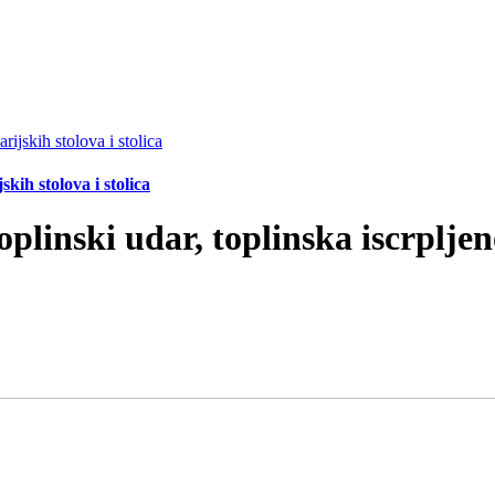
ih stolova i stolica
oplinski udar, toplinska iscrpljen