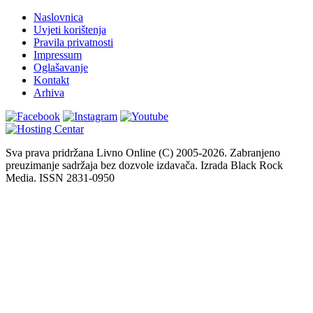
Naslovnica
Uvjeti korištenja
Pravila privatnosti
Impressum
Oglašavanje
Kontakt
Arhiva
Sva prava pridržana Livno Online (C) 2005-2026. Zabranjeno
preuzimanje sadržaja bez dozvole izdavača. Izrada Black Rock
Media. ISSN 2831-0950