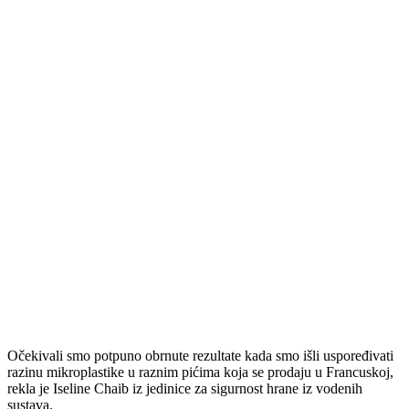
Očekivali smo potpuno obrnute rezultate kada smo išli uspoređivati
razinu mikroplastike u raznim pićima koja se prodaju u Francuskoj,
rekla je Iseline Chaib iz jedinice za sigurnost hrane iz vodenih
sustava.