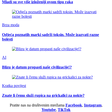
Mladi su sve više izloženiji ovom tipu raka
Brza moda
Odjeća poznatih marki sadrži toksin. Može izazvati razne
bolesti
AI
Blizu je datum propasti naše civilizacije!?
Kratka povijest
Znate li čemu služi rupica na grickalici za nokte?
Pratite nas na društvenim mrežama
Facebook
,
Instagram
,
Youtube
,
TikTok