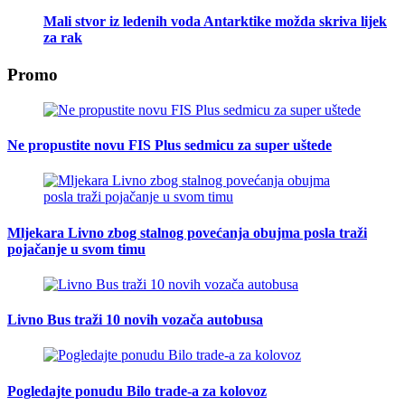
Mali stvor iz ledenih voda Antarktike možda skriva lijek
za rak
Promo
Ne propustite novu FIS Plus sedmicu za super uštede
Mljekara Livno zbog stalnog povećanja obujma posla traži
pojačanje u svom timu
Livno Bus traži 10 novih vozača autobusa
Pogledajte ponudu Bilo trade-a za kolovoz