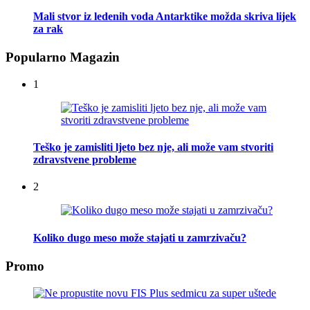
Mali stvor iz ledenih voda Antarktike možda skriva lijek
za rak
Popularno Magazin
1
Teško je zamisliti ljeto bez nje, ali može vam stvoriti
zdravstvene probleme
2
Koliko dugo meso može stajati u zamrzivaču?
Promo