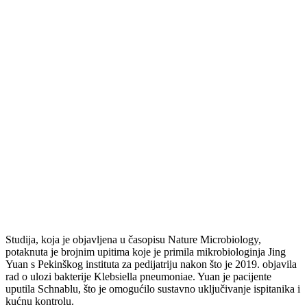
Studija, koja je objavljena u časopisu Nature Microbiology,
potaknuta je brojnim upitima koje je primila mikrobiologinja Jing
Yuan s Pekinškog instituta za pedijatriju nakon što je 2019. objavila
rad o ulozi bakterije Klebsiella pneumoniae. Yuan je pacijente
uputila Schnablu, što je omogućilo sustavno uključivanje ispitanika i
kućnu kontrolu.