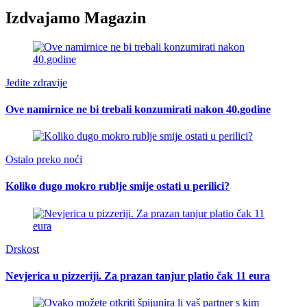
Izdvajamo Magazin
Jedite zdravije
Ove namirnice ne bi trebali konzumirati nakon 40.godine
Ostalo preko noći
Koliko dugo mokro rublje smije ostati u perilici?
Drskost
Nevjerica u pizzeriji. Za prazan tanjur platio čak 11 eura