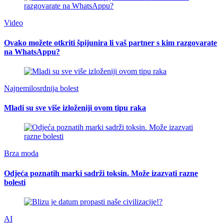
Video
Ovako možete otkriti špijunira li vaš partner s kim razgovarate
na WhatsAppu?
Najnemilosrdnija bolest
Mladi su sve više izloženiji ovom tipu raka
Brza moda
Odjeća poznatih marki sadrži toksin. Može izazvati razne
bolesti
AI