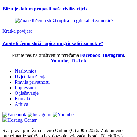
Blizu je datum propasti naše civilizacije!?
Kratka povijest
Znate li čemu služi rupica na grickalici za nokte?
Pratite nas na društvenim mrežama
Facebook
,
Instagram
,
Youtube
,
TikTok
Naslovnica
Uvjeti korištenja
Pravila privatnosti
Impressum
Oglašavanje
Kontakt
Arhiva
Sva prava pridržana Livno Online (C) 2005-2026. Zabranjeno
preuzimanje sadržaja bez dozvole izdavača. Izrada Black Rock