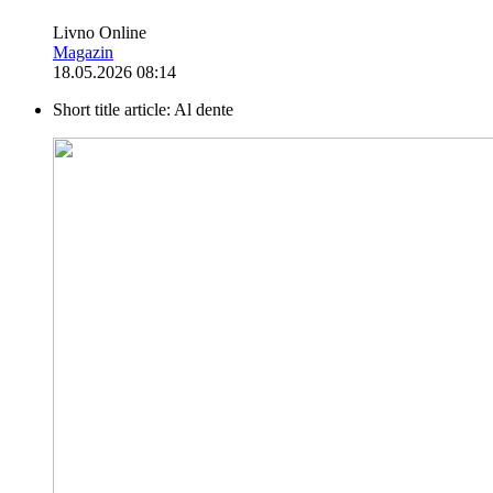
Livno Online
Magazin
18.05.2026 08:14
Short title article:
Al dente