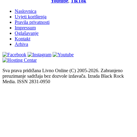
Youtube
,
TikTok
Naslovnica
Uvjeti korištenja
Pravila privatnosti
Impressum
Oglašavanje
Kontakt
Arhiva
Sva prava pridržana Livno Online (C) 2005-2026. Zabranjeno
preuzimanje sadržaja bez dozvole izdavača. Izrada Black Rock
Media. ISSN 2831-0950