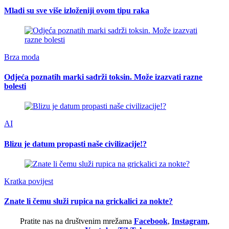
Mladi su sve više izloženiji ovom tipu raka
Brza moda
Odjeća poznatih marki sadrži toksin. Može izazvati razne
bolesti
AI
Blizu je datum propasti naše civilizacije!?
Kratka povijest
Znate li čemu služi rupica na grickalici za nokte?
Pratite nas na društvenim mrežama
Facebook
,
Instagram
,