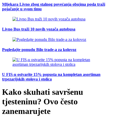
Mljekara Livno zbog stalnog povećanja obujma posla traži
pojačanje u svom timu
Livno Bus traži 10 novih vozača autobusa
Pogledajte ponudu Bilo trade-a za kolovoz
U FIS-u ostvarite 15% popusta na kompletan asortiman
trpezarijskih stolova i stolica
Kako skuhati savršenu
tjesteninu? Ovo često
zanemarujete