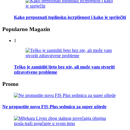
Kako prepoznati toplinsku iscrpljenost i kako je spriječiti
Popularno Magazin
1
Teško je zamisliti ljeto bez nje, ali može vam stvoriti
zdravstvene probleme
Promo
Ne propustite novu FIS Plus sedmicu za super uštede