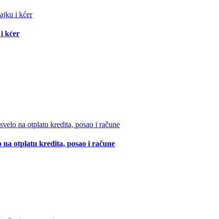
i kćer
 na otplatu kredita, posao i račune