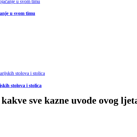
čanje u svom timu
ih stolova i stolica
 kakve sve kazne uvode ovog ljeta