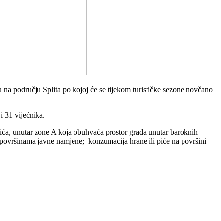
u na području Splita po kojoj će se tijekom turističke sezone novčano
i 31 vijećnika.
tića, unutar zone A koja obuhvaća prostor grada unutar baroknih
površinama javne namjene; konzumacija hrane ili piće na površini