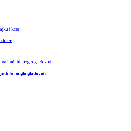
i kćer
ljudi bi moglo gladovati