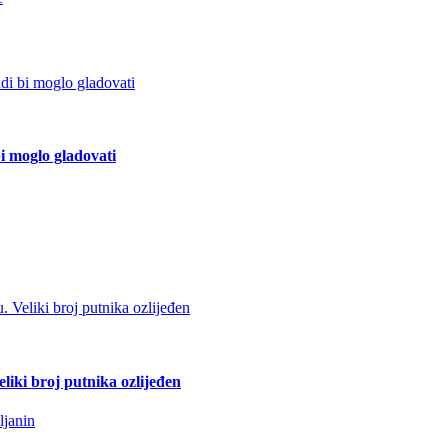
bi moglo gladovati
liki broj putnika ozlijeđen