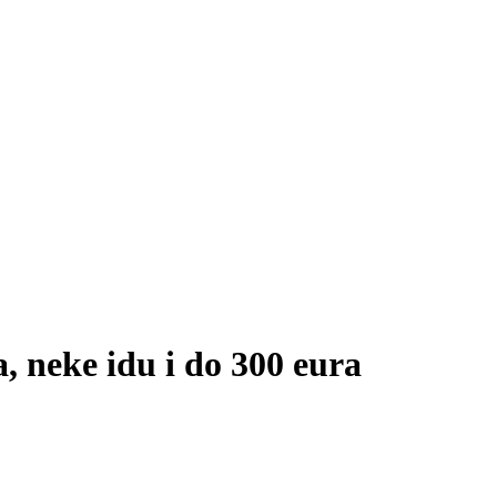
, neke idu i do 300 eura