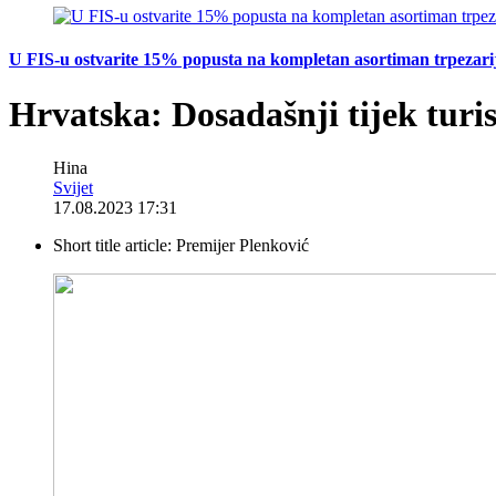
U FIS-u ostvarite 15% popusta na kompletan asortiman trpezarijsk
Hrvatska: Dosadašnji tijek turis
Hina
Svijet
17.08.2023 17:31
Short title article:
Premijer Plenković