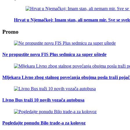
Hrvat u Njemačkoj: Imam stan, ali nemam mir. Sve se svelo
Promo
Ne propustite novu FIS Plus sedmicu za super uštede
Mljekara Livno zbog stalnog povećanja obujma posla traži poja
Livno Bus traži 10 novih vozača autobusa
Pogledajte ponudu Bilo trade-a za kolovoz