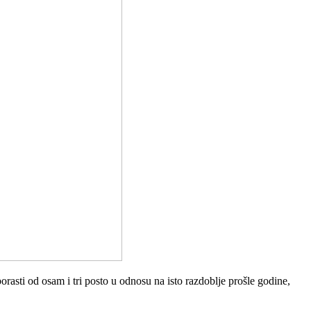
porasti od osam i tri posto u odnosu na isto razdoblje prošle godine,