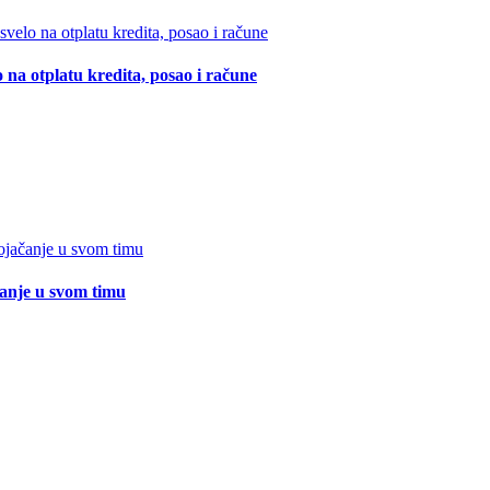
 na otplatu kredita, posao i račune
čanje u svom timu