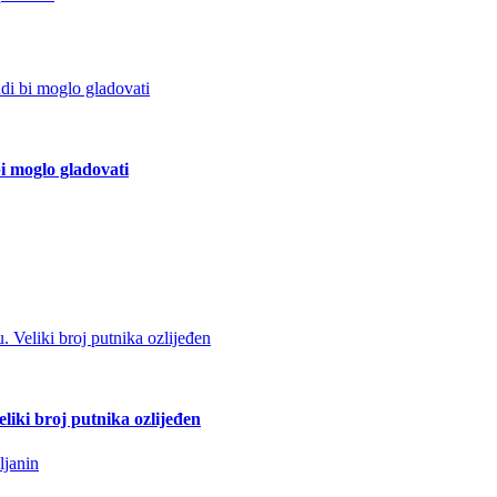
bi moglo gladovati
liki broj putnika ozlijeđen