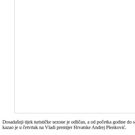
Dosadašnji tijek turističke sezone je odličan, a od početka godine do sa
kazao je u četvrtak na Vladi premijer Hrvatske Andrej Plenković.