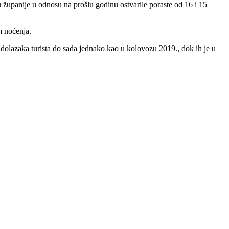
su županije u odnosu na prošlu godinu ostvarile poraste od 16 i 15
m noćenja.
u dolazaka turista do sada jednako kao u kolovozu 2019., dok ih je u