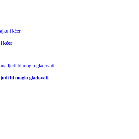
i kćer
ljudi bi moglo gladovati