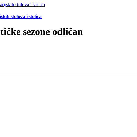
ih stolova i stolica
tičke sezone odličan