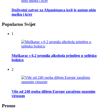
Doživotni zatvor za Afganistanca koji je autom ubio
majku i kćer
Popularno Svijet
1
Muškarac s 6,2 promila alkohola primljen u splitsku
bolnicu
2
Više od 240 osoba diljem Europe zaraženo opasnim
virusom
Promo