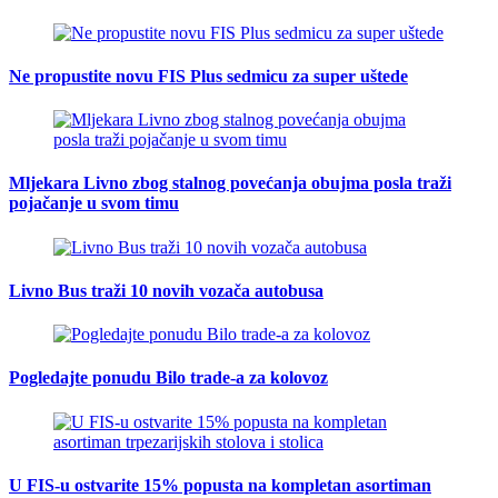
Ne propustite novu FIS Plus sedmicu za super uštede
Mljekara Livno zbog stalnog povećanja obujma posla traži
pojačanje u svom timu
Livno Bus traži 10 novih vozača autobusa
Pogledajte ponudu Bilo trade-a za kolovoz
U FIS-u ostvarite 15% popusta na kompletan asortiman