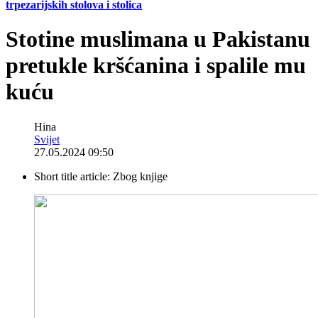
trpezarijskih stolova i stolica
Stotine muslimana u Pakistanu
pretukle kršćanina i spalile mu
kuću
Hina
Svijet
27.05.2024 09:50
Short title article:
Zbog knjige