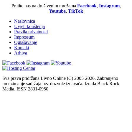
Pratite nas na društvenim mrežama
Facebook
,
Instagram
,
Youtube
,
TikTok
Naslovnica
Uvjeti korištenja
Pravila privatnosti
Impressum
Oglašavanje
Kontakt
Arhiva
Sva prava pridržana Livno Online (C) 2005-2026. Zabranjeno
preuzimanje sadržaja bez dozvole izdavača. Izrada Black Rock
Media. ISSN 2831-0950