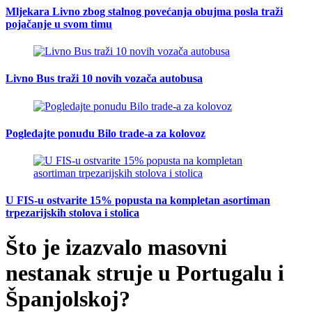
Mljekara Livno zbog stalnog povećanja obujma posla traži
pojačanje u svom timu
Livno Bus traži 10 novih vozača autobusa
Pogledajte ponudu Bilo trade-a za kolovoz
U FIS-u ostvarite 15% popusta na kompletan asortiman
trpezarijskih stolova i stolica
Što je izazvalo masovni
nestanak struje u Portugalu i
Španjolskoj?