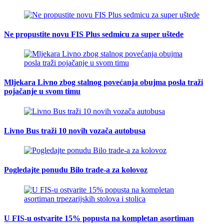
Ne propustite novu FIS Plus sedmicu za super uštede
Mljekara Livno zbog stalnog povećanja obujma posla traži
pojačanje u svom timu
Livno Bus traži 10 novih vozača autobusa
Pogledajte ponudu Bilo trade-a za kolovoz
U FIS-u ostvarite 15% popusta na kompletan asortiman