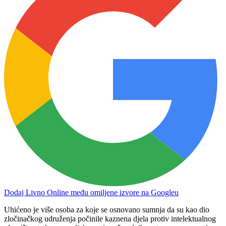
Dodaj Livno Online među omiljene izvore na Googleu
Uhićeno je više osoba za koje se osnovano sumnja da su kao dio
zločinačkog udruženja počinile kaznena djela protiv intelektualnog