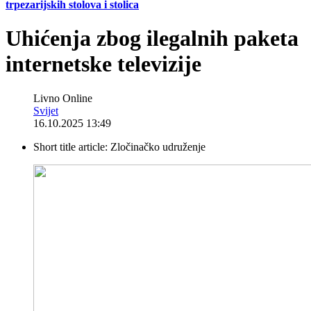
trpezarijskih stolova i stolica
Uhićenja zbog ilegalnih paketa
internetske televizije
Livno Online
Svijet
16.10.2025 13:49
Short title article:
Zločinačko udruženje