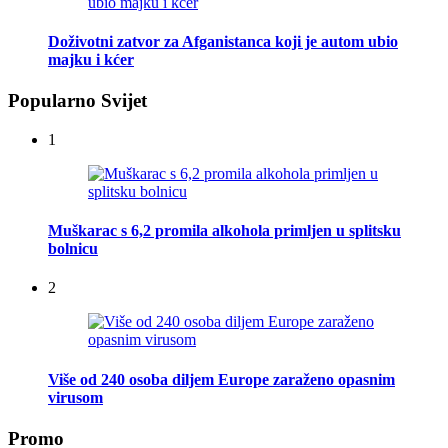
Doživotni zatvor za Afganistanca koji je autom ubio
majku i kćer
Popularno Svijet
1
Muškarac s 6,2 promila alkohola primljen u splitsku
bolnicu
2
Više od 240 osoba diljem Europe zaraženo opasnim
virusom
Promo