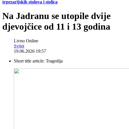
trpezarijskih stolova i stolica
Na Jadranu se utopile dvije
djevojčice od 11 i 13 godina
Livno Online
Svijet
19.06.2026 19:57
Short title article:
Tragedija