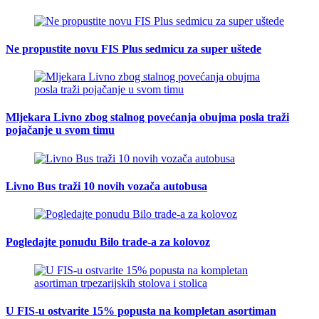
Ne propustite novu FIS Plus sedmicu za super uštede
Mljekara Livno zbog stalnog povećanja obujma posla traži
pojačanje u svom timu
Livno Bus traži 10 novih vozača autobusa
Pogledajte ponudu Bilo trade-a za kolovoz
U FIS-u ostvarite 15% popusta na kompletan asortiman