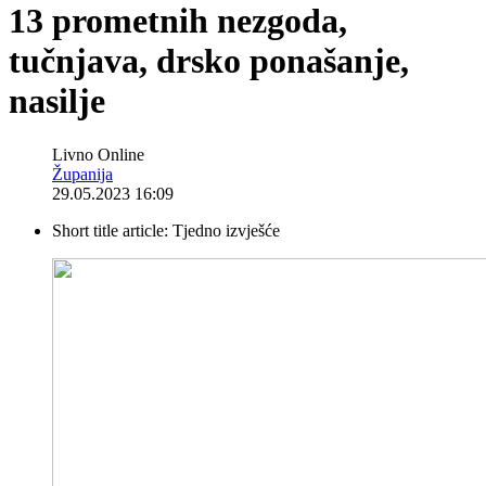
13 prometnih nezgoda,
tučnjava, drsko ponašanje,
nasilje
Livno Online
Županija
29.05.2023 16:09
Short title article:
Tjedno izvješće