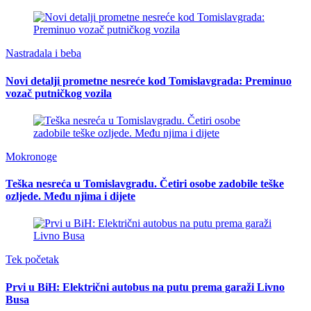
Nastradala i beba
Novi detalji prometne nesreće kod Tomislavgrada: Preminuo
vozač putničkog vozila
Mokronoge
Teška nesreća u Tomislavgradu. Četiri osobe zadobile teške
ozljede. Među njima i dijete
Tek početak
Prvi u BiH: Električni autobus na putu prema garaži Livno
Busa