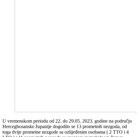
U vremenskom periodu od 22. do 29.05. 2023. godine na području
Hercegbosanske županije dogodilo se 13 prometnih nezgoda, od
toga dvije prometne nezgode sa ozlijeđenim osobama ( 2 TTO i 4