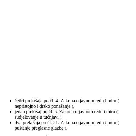
četiri prekršaja po čl. 4. Zakona o javnom redu i miru (
nepristojno i drsko ponašanje ),
jedan prekršaj po čl. 5. Zakona o javnom redu i miru (
sudjelovanje u tučnjavi ),
dva prekršaja po čl. 21. Zakona o javnom redu i miru (
puštanje preglasne glazbe ).