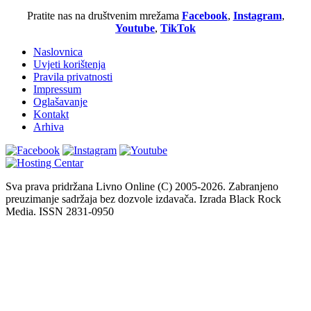
Pratite nas na društvenim mrežama
Facebook
,
Instagram
,
Youtube
,
TikTok
Naslovnica
Uvjeti korištenja
Pravila privatnosti
Impressum
Oglašavanje
Kontakt
Arhiva
Sva prava pridržana Livno Online (C) 2005-2026. Zabranjeno
preuzimanje sadržaja bez dozvole izdavača. Izrada Black Rock
Media. ISSN 2831-0950