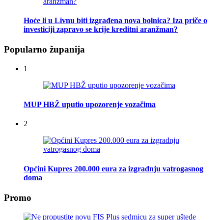
Hoće li u Livnu biti izgrađena nova bolnica? Iza priče o
investiciji zapravo se krije kreditni aranžman?
Popularno županija
1
MUP HBŽ uputio upozorenje vozačima
2
Općini Kupres 200.000 eura za izgradnju vatrogasnog
doma
Promo