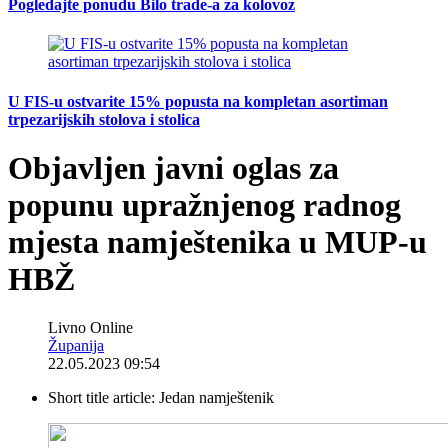
Pogledajte ponudu Bilo trade-a za kolovoz
U FIS-u ostvarite 15% popusta na kompletan asortiman
trpezarijskih stolova i stolica
Objavljen javni oglas za
popunu upražnjenog radnog
mjesta namještenika u MUP-u
HBŽ
Livno Online
Županija
22.05.2023 09:54
Short title article:
Jedan namještenik