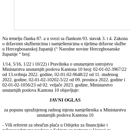
Na temelju članka 87. a u svezi sa člankom 93. stavak 3. i 4. Zakona
o državnim službenicima i namještenicima u tijelima državne službe
u Hercegbosanskoj županiji (“ Narodne novine Hercegbosanske
županije “ broj:
1/14, 5/16, 1/22 i 10/22) i Pravilnika o unutarnjem ustrojstvu
Ministarstva unutarnjih poslova Kantona 10 broj: 02-01-02-3967/22
od 13.svibnja 2022. godine, 02-01-02-9648/22 od 11. studenog
2022. godine, 02-01-02-10202-5/22 od 09. prosinca 2022. godine i
02-01-02-1056/23 od 02. veljače 2023. godine, Ministarstvo
unutarnjih poslova Kantona 10 objavljuje:
JAVNI OGLAS
za popunu upražnjenog radnog mjesta namještenika u Ministarstvu
unutarnjih poslova Kantona 10
- Viši referent za obračun plaća u Odsjeku za financijske i