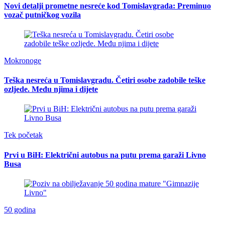
Novi detalji prometne nesreće kod Tomislavgrada: Preminuo
vozač putničkog vozila
Mokronoge
Teška nesreća u Tomislavgradu. Četiri osobe zadobile teške
ozljede. Među njima i dijete
Tek početak
Prvi u BiH: Električni autobus na putu prema garaži Livno
Busa
50 godina