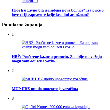
Hoće li u Livnu biti izgrađena nova bolnica? Iza priče o
investiciji zapravo se krije kreditni aranžman?
Popularno županija
1
HBŽ: Pooštrene kazne u prometu. Za obijesnu vožnju
mogu vam oduzeti i vozilo
2
MUP HBŽ uputio upozorenje vozačima
3